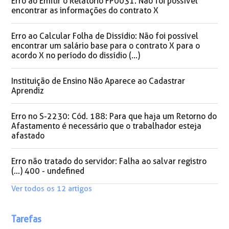
Erro ao Emitir o Relatório FP0031: Não foi possível
encontrar as informações do contrato X
Erro ao Calcular Folha de Dissídio: Não foi possível
encontrar um salário base para o contrato X para o
acordo X no período do dissídio (...)
Instituição de Ensino Não Aparece ao Cadastrar
Aprendiz
Erro no S-2230: Cód. 188: Para que haja um Retorno do
Afastamento é necessário que o trabalhador esteja
afastado
Erro não tratado do servidor: Falha ao salvar registro
(...) 400 - undefined
Ver todos os 12 artigos
Tarefas