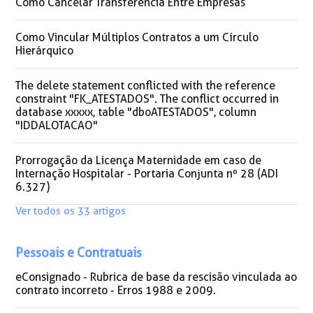
Como Cancelar Transferência Entre Empresas
Como Vincular Múltiplos Contratos a um Círculo
Hierárquico
The delete statement conflicted with the reference
constraint "FK_ATESTADOS". The conflict occurred in
database xxxxx, table "dboATESTADOS", column
"IDDALOTACAO"
Prorrogação da Licença Maternidade em caso de
Internação Hospitalar - Portaria Conjunta nº 28 (ADI
6.327)
Ver todos os 33 artigos
Pessoais e Contratuais
eConsignado - Rubrica de base da rescisão vinculada ao
contrato incorreto - Erros 1988 e 2009.