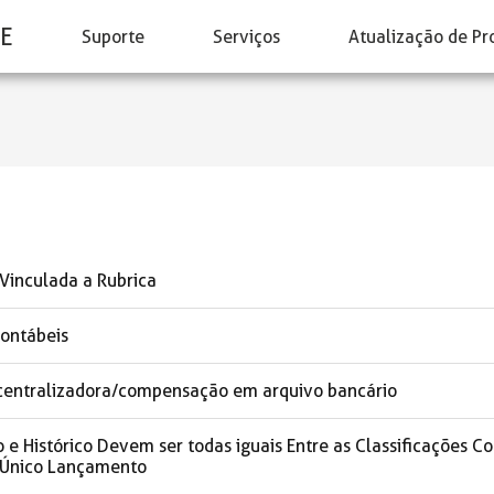
E
Suporte
Serviços
Atualização de Pr
 Vinculada a Rubrica
Contábeis
entralizadora/compensação em arquivo bancário
o e Histórico Devem ser todas iguais Entre as Classificações 
 Único Lançamento