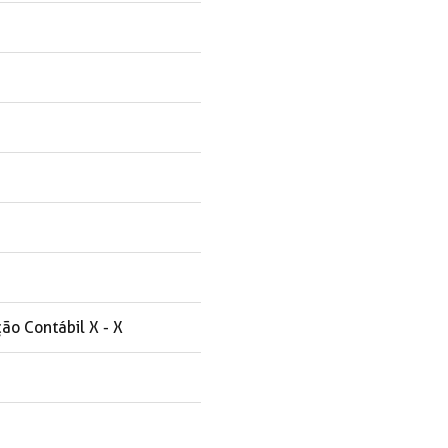
ão Contábil X - X