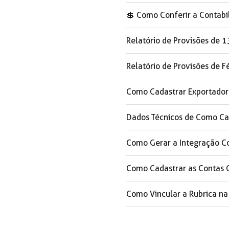
💲️ Como Conferir a Contab
Relatório de Provisões de 1
Relatório de Provisões de F
Como Cadastrar Exportador 
Dados Técnicos de Como Cad
Como Gerar a Integração Co
Como Cadastrar as Contas 
Como Vincular a Rubrica na