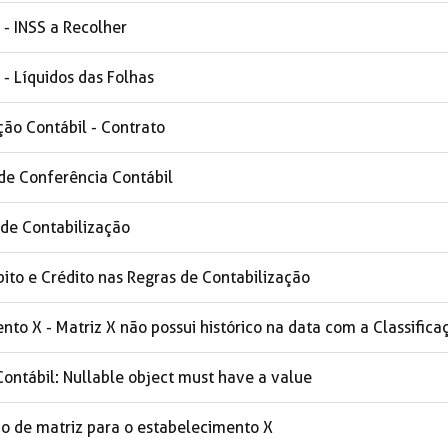
 - INSS a Recolher
- Líquidos das Folhas
ção Contábil - Contrato
de Conferência Contábil
de Contabilização
ito e Crédito nas Regras de Contabilização
to X - Matriz X não possui histórico na data com a Classificaç
Contábil: Nullable object must have a value
o de matriz para o estabelecimento X