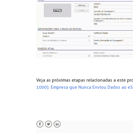
Veja as próximas etapas relacionadas a este p
1000). Empresa que Nunca Enviou Dados ao eS
Facebook
Twitter
LinkedIn