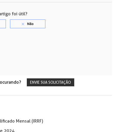
rtigo foi útil?
rocurando?
ENVIE SUA SOLICITAÇÃO
lificado Mensal (IRRF)
de 2024