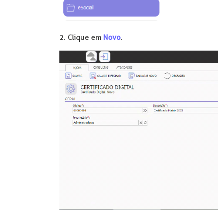
2. Clique em
Novo
.