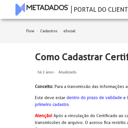
PORTAL DO CLIENT
Flow
Cadastros
eSocial
Como Cadastrar Certif
há 2 anos
Atualizado
Conceito:
Para a transmissão das informações ao 
Este deve estar
dentro do prazo de validade
e
primeiro cadastro
.
Atenção!
Após a vinculação do Certificado ao ca
transmissões de arquivo. O acesso fica restrito