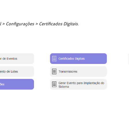
l > Configurações > Certificados Digitais
.