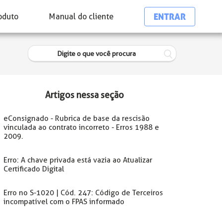
ENTRAR
oduto
Manual do cliente
Artigos nessa seção
eConsignado - Rubrica de base da rescisão
vinculada ao contrato incorreto - Erros 1988 e
2009.
Erro: A chave privada está vazia ao Atualizar
Certificado Digital
Erro no S-1020 | Cód. 247: Código de Terceiros
incompatível com o FPAS informado