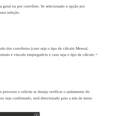
a geral ou por convênio. Se selecionado a opção por
para seleção.
ulo dos convênios (caso seja o tipo de cálculo Mensal,
trato e vinculo empregatício e caso seja o tipo de cálculo =
a o processo e solicita se deseja verificar o andamento do
aso seja confirmado, será direcionado para a tela de meus