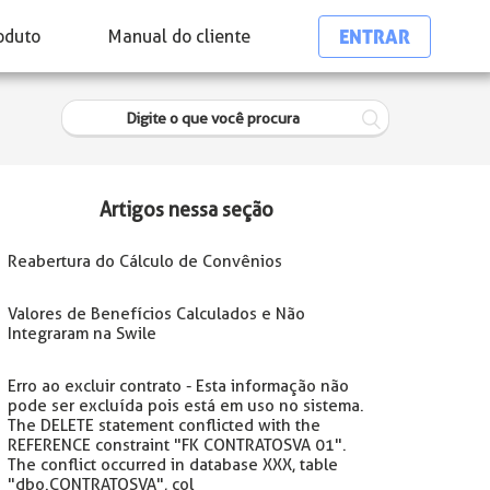
ENTRAR
oduto
Manual do cliente
Artigos nessa seção
Reabertura do Cálculo de Convênios
Valores de Benefícios Calculados e Não
Integraram na Swile
Erro ao excluir contrato - Esta informação não
pode ser excluída pois está em uso no sistema.
The DELETE statement conflicted with the
REFERENCE constraint "FK CONTRATOSVA 01".
The conflict occurred in database XXX, table
"dbo.CONTRATOSVA", col