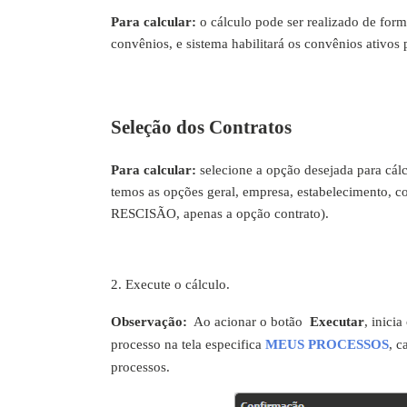
Para calcular:
o cálculo pode ser realizado de form
convênios, e sistema habilitará os convênios ativos 
Seleção dos Contratos
Para calcular:
selecione a opção desejada para cálc
temos as opções geral, empresa, estabelecimento, con
RESCISÃO, apenas a opção contrato).
2. Execute o cálculo.
Observação:
Ao acionar o botão
Executar
, inici
processo na tela especifica
MEUS PROCESSOS
, c
processos.