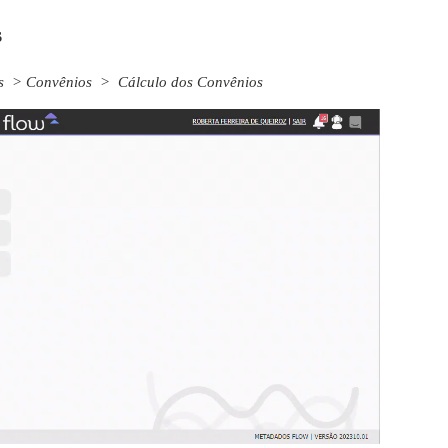
s
is > Convênios > Cálculo dos Convênios