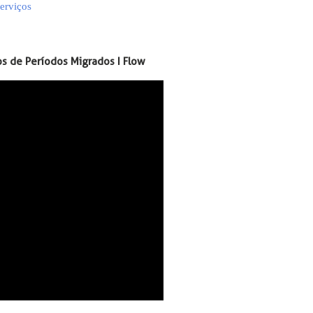
erviços
os de Períodos Migrados I Flow