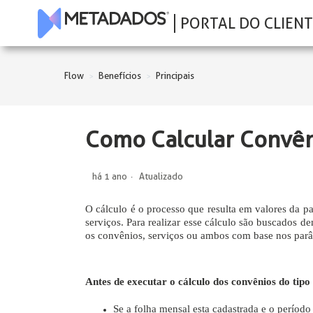
PORTAL DO CLIENT
Flow
Benefícios
Principais
Como Calcular Convên
há 1 ano
Atualizado
O cálculo é o processo que resulta em valores da pa
serviços. Para realizar esse cálculo são buscados d
os convênios, serviços ou ambos com base nos par
Antes de executar o cálculo dos convênios do tip
Se a folha mensal esta cadastrada e o períod