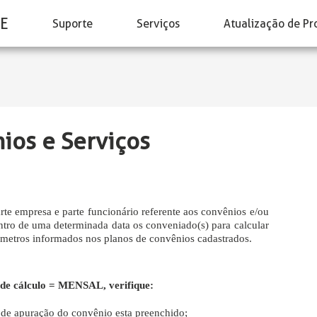
E
Suporte
Serviços
Atualização de Pr
ios e Serviços
rte empresa e parte funcionário referente aos convênios e/ou
entro de uma determinada data os conveniado(s) para calcular
âmetros informados nos planos de convênios cadastrados.
o de cálculo = MENSAL, verifique:
o de apuração do convênio esta preenchido;