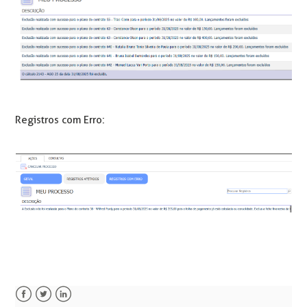
Registros com Erro: