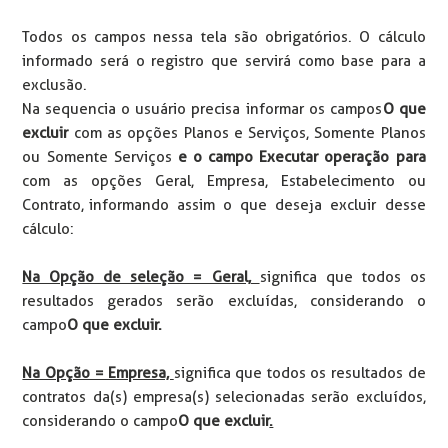
Todos os campos nessa tela são obrigatórios. O cálculo
informado será o registro que servirá como base para a
exclusão.
Na sequencia o usuário precisa informar os campos
O que
excluir
com as opções Planos e Serviços, Somente Planos
ou Somente Serviços
e o campo Executar operação para
com as opções Geral, Empresa, Estabelecimento ou
Contrato, informando assim o que deseja excluir desse
cálculo:
Na Opção de seleção = Geral,
significa que todos os
resultados gerados serão excluídas, considerando o
campo
O que excluir.
Na Opção = Empresa,
significa que todos os resultados de
contratos da(s) empresa(s) selecionadas serão excluídos,
considerando o campo
O que excluir
.