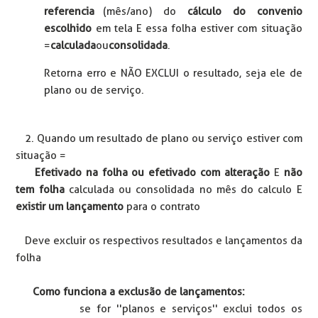
referencia
(mês/ano) do
cálculo do convenio
escolhido
em tela E essa folha estiver com situação
=
calculada
ou
consolidada
.
Retorna erro e NÃO EXCLUI o resultado, seja ele de
plano ou de serviço.
2. Quando um resultado de plano ou serviço estiver com
situação =
Efetivado na folha ou efetivado com alteração
E
não
tem folha
calculada ou consolidada no mês do calculo E
existir um lançamento
para o contrato
Deve excluir os respectivos resultados e lançamentos da
folha
Como funciona a exclusão de lançamentos:
se for ''planos e serviços'' exclui todos os