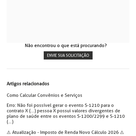
Não encontrou o que está procurando?
ENVIE SUA SOLICITAÇÃO
Artigos relacionados
Como Calcular Convênios e Serviços
Erro: Não foi possível gerar o evento S-1210 para o
contrato X (...) pessoa X possui valores divergentes de
plano de saúde entre os eventos S-1200/2299 e S-1210
(...)
⚠️ Atualização - Imposto de Renda Novo Cálculo 2026 ⚠️