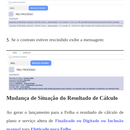
5.
Se o contrato estiver rescindido exibe a mensagem:
Mudança de Situação do Resultado de Cálculo
Ao gerar o lançamento para a Folha o resultado de cálculo de
plano e serviço altera de
Finalizado ou Digitado ou Inclusão
manual
para
Efetivado para Folha
.