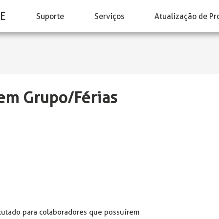
E
Suporte
Serviços
Atualização de Pr
 em Grupo/Férias
ecutado para colaboradores que possuírem