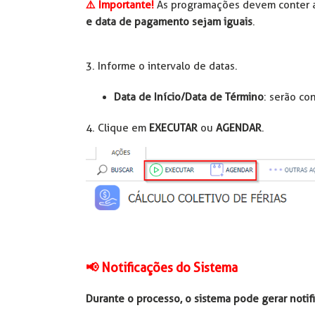
⚠️ Importante!
As programações devem conter 
e data de pagamento sejam iguais
.
3. Informe o intervalo de datas.
Data de Início/Data de Término
: serão co
4. Clique em
EXECUTAR
ou
AGENDAR
.
📢️ Notificações do Sistema
Durante o processo, o sistema pode gerar notif