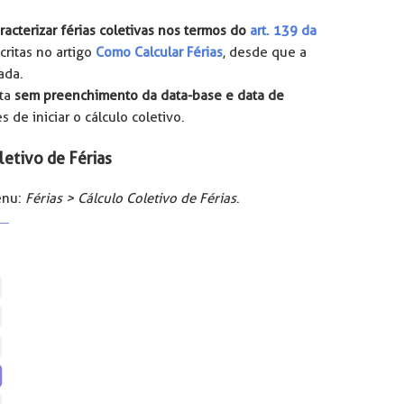
racterizar férias coletivas nos termos do
art. 139 da
critas no artigo
Como Calcular Férias
, desde que a
ada.
ita
sem preenchimento da data-base e data de
s de iniciar o cálculo coletivo.
letivo de Férias
enu:
Férias > Cálculo Coletivo de Férias
.