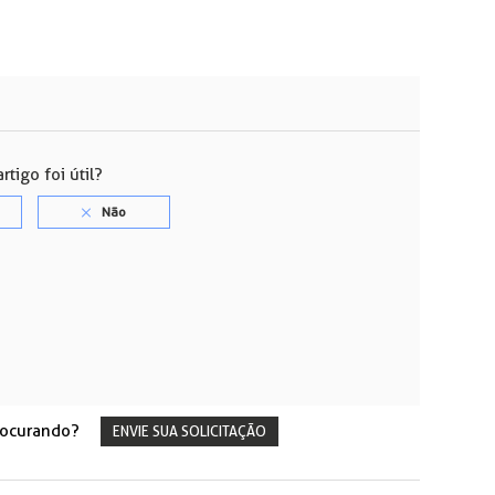
rtigo foi útil?
rocurando?
ENVIE SUA SOLICITAÇÃO