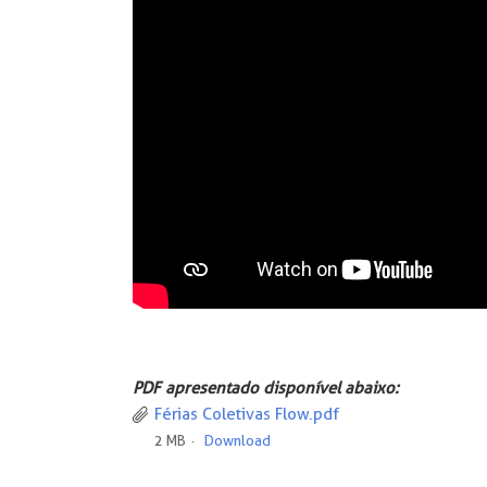
PDF apresentado disponível abaixo:
Férias Coletivas Flow.pdf
2 MB
Download