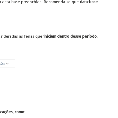
a data-base preenchida. Recomenda-se que
data-base
nsideradas as férias que
iniciam dentro desse período
.
icações, como: