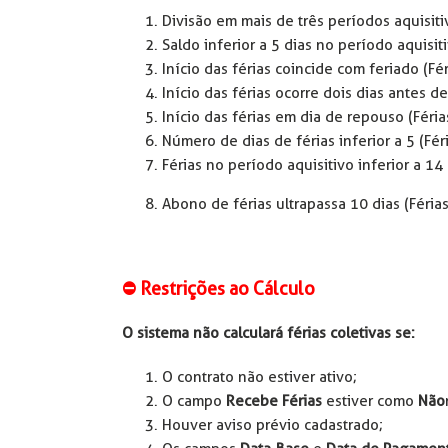
Divisão em mais de três períodos aquisiti
Saldo inferior a 5 dias no período aquisit
Início das férias coincide com feriado (Fé
Início das férias ocorre dois dias antes d
Início das férias em dia de repouso (Féri
Número de dias de férias inferior a 5 (Fé
Férias no período aquisitivo inferior a 14
Abono de férias ultrapassa 10 dias (Féria
⛔ Restrições ao Cálculo
O sistema não calculará férias coletivas se:
O contrato não estiver ativo;
O campo
Recebe Férias
estiver como
Não
Houver aviso prévio cadastrado;