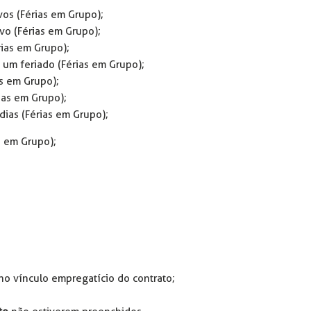
vos (Férias em Grupo);
ivo (Férias em Grupo);
rias em Grupo);
e um feriado (Férias em Grupo);
as em Grupo);
rias em Grupo);
 dias (Férias em Grupo);
s em Grupo);
no vínculo empregatício do contrato;