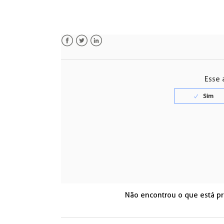
Facebook
Twitter
LinkedIn
Esse a
Não encontrou o que está p