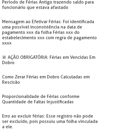
Período de Férias Antigo trazendo saldo para
funcionário que estava afastado
Mensagem ao Efetivar Férias: Foi identificada
uma possível inconsistência na data de
pagamento xxx da folha Férias xxx do
estabelecimento xxx com regra de pagamento
xxxx
🚨️ AÇÃO OBRIGATÓRIA: Férias em Vencidas Em
Dobro
Como Zerar Férias em Dobro Calculadas em
Rescisão
Proporcionalidade de Férias conforme
Quantidade de Faltas Injustificadas
Erro ao excluir férias: Esse registro não pode
ser excluído, pois possuiu uma folha vinculada
a ele.