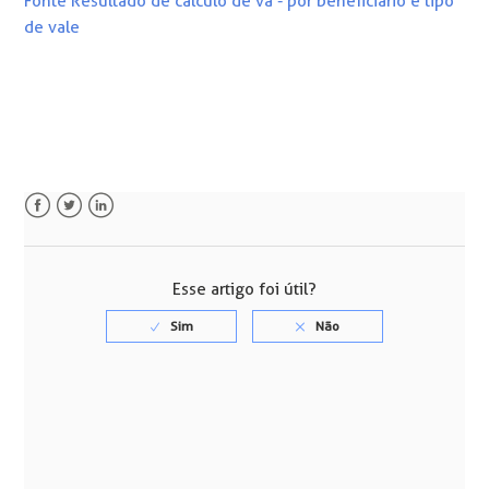
Fonte Resultado de cálculo de va - por beneficiário e tipo
de vale
Facebook
Twitter
LinkedIn
Esse artigo foi útil?