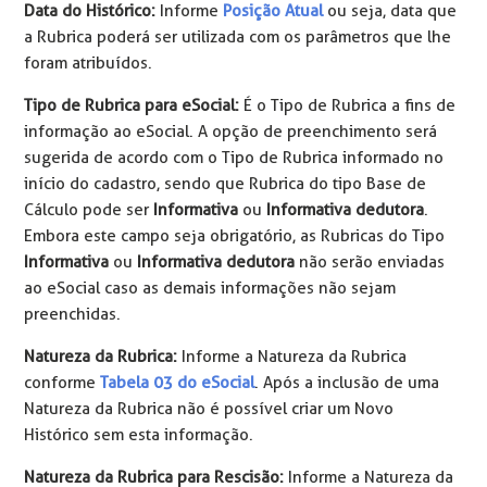
Data do Histórico:
Informe
Posição Atual
ou seja, data que
a Rubrica poderá ser utilizada com os parâmetros que lhe
foram atribuídos.
Tipo de Rubrica para eSocial:
É o Tipo de Rubrica a fins de
informação ao eSocial. A opção de preenchimento será
sugerida de acordo com o Tipo de Rubrica informado no
início do cadastro, sendo que Rubrica do tipo Base de
Cálculo pode ser
Informativa
ou
Informativa dedutora
.
Embora este campo seja obrigatório, as Rubricas do Tipo
Informativa
ou
Informativa dedutora
não serão enviadas
ao eSocial caso as demais informações não sejam
preenchidas.
Natureza da Rubrica:
Informe a Natureza da Rubrica
conforme
Tabela 03 do eSocial
. Após a inclusão de uma
Natureza da Rubrica não é possível criar um Novo
Histórico sem esta informação.
Natureza da Rubrica para Rescisão:
Informe a Natureza da