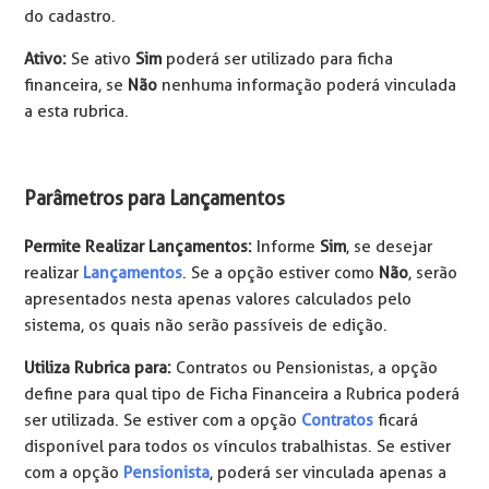
do cadastro.
Ativo:
Se ativo
Sim
poderá ser utilizado para ficha
financeira, se
Não
nenhuma informação poderá vinculada
a esta rubrica.
Parâmetros para Lançamentos
Permite Realizar Lançamentos:
Informe
Sim
, se desejar
realizar
Lançamentos
. Se a opção estiver como
Não
, serão
apresentados nesta apenas valores calculados pelo
sistema, os quais não serão passíveis de edição.
Utiliza Rubrica para:
Contratos ou Pensionistas, a opção
define para qual tipo de Ficha Financeira a Rubrica poderá
ser utilizada. Se estiver com a opção
Contratos
ficará
disponível para todos os vínculos trabalhistas. Se estiver
com a opção
Pensionista
, poderá ser vinculada apenas a