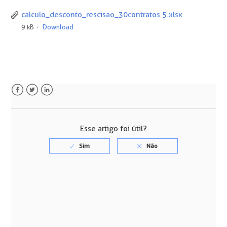
calculo_desconto_rescisao_30contratos 5.xlsx
9 kB
Download
Facebook
Twitter
LinkedIn
Esse artigo foi útil?