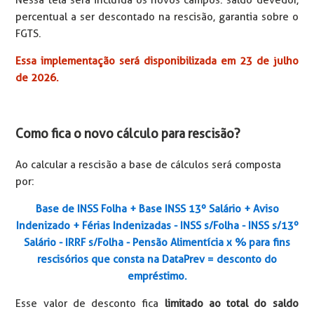
Nessa tela será incluída os novos campos: saldo devedor,
percentual a ser descontado na rescisão, garantia sobre o
FGTS.
Essa implementação será disponibilizada em 23 de julho
de 2026.
Como fica o novo cálculo para rescisão?
Ao calcular a rescisão a base de cálculos será composta
por:
Base de INSS Folha + Base INSS 13º Salário + Aviso
Indenizado + Férias Indenizadas - INSS s/Folha - INSS s/13º
Salário - IRRF s/Folha - Pensão Alimentícia x % para fins
rescisórios que consta na DataPrev = desconto do
empréstimo.
Esse valor de desconto fica
limitado ao total do saldo