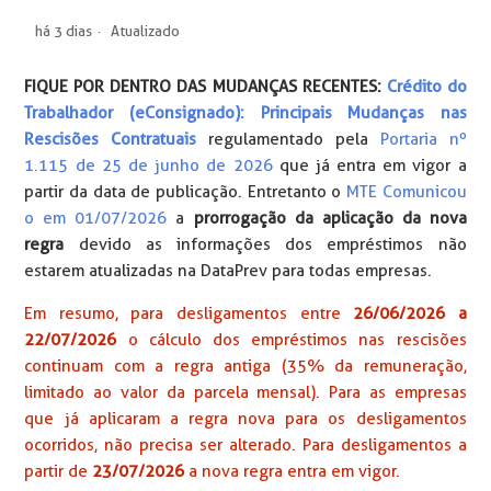
há 3 dias
Atualizado
FIQUE POR DENTRO DAS MUDANÇAS RECENTES:
Crédito do
Trabalhador (eConsignado): Principais Mudanças nas
Rescisões Contratuais
regulamentado pela
Portaria nº
1.115 de 25 de junho de 2026
que já entra em vigor a
partir da data de publicação. Entretanto o
MTE Comunicou
o em 01/07/2026
a
prorrogação da aplicação da nova
regra
devido as informações dos empréstimos não
estarem atualizadas na DataPrev para todas empresas.
Em resumo, para desligamentos entre
26/06/2026 a
22/07/2026
o cálculo dos empréstimos nas rescisões
continuam com a regra antiga (35% da remuneração,
limitado ao valor da parcela mensal). Para as empresas
que já aplicaram a regra nova para os desligamentos
ocorridos, não precisa ser alterado. Para desligamentos a
partir de
23/07/2026
a nova regra entra em vigor.