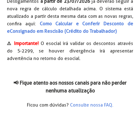
Desligamentos
a partir de 23/07/2026
já deverão seguir a
nova regra de cálculo detalhada acima. O sistema está
atualizado a partir desta mesma data com as novas regras,
confira aqui:
Como Calcular e Conferir Desconto de
eConsignado em Rescisão (Crédito do Trabalhador)
⚠️
Importante!
O esocial irá validar os descontos através
do S-2299, se houver divergência irá apresentar
advertência no retorno do esocial.
📢 Fique atento aos nossos canais para não perder
nenhuma atualização
Ficou com dúvidas?
Consulte nossa FAQ.