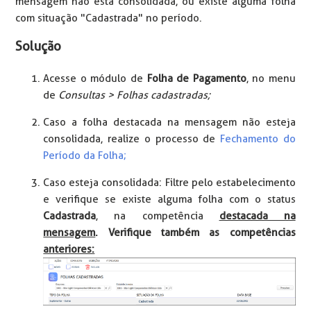
mensagem não está consolidada, ou existe alguma folha
com situação "Cadastrada" no período.
Solução
Acesse o módulo de
Folha de Pagamento
, no menu
de
Consultas > Folhas cadastradas;
Caso a folha destacada na mensagem não esteja
consolidada, realize o processo de
Fechamento do
Período da Folha;
Caso esteja consolidada: Filtre pelo estabelecimento
e verifique se existe alguma folha com o status
Cadastrada
, na competência
destacada na
mensagem
.
Verifique também as competências
anteriores: