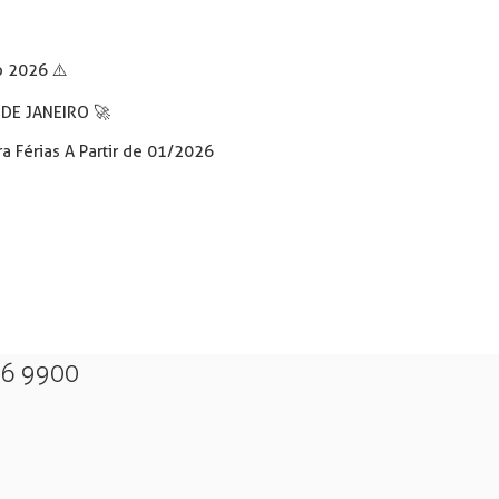
o 2026 ⚠️
DE JANEIRO 🚀
a Férias A Partir de 01/2026
26 9900