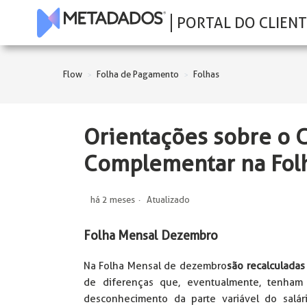
PORTAL DO CLIENT
Flow
Folha de Pagamento
Folhas
Orientações sobre o C
Complementar na Fol
há 2 meses
Atualizado
Folha Mensal Dezembro
Na Folha Mensal de dezembro
são recalculadas
de diferenças que, eventualmente, tenham 
desconhecimento da parte variável do salári