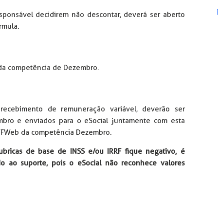
sponsável decidirem não descontar, deverá ser aberto
rmula.
da competência de Dezembro.
 recebimento de remuneração variável, deverão ser
bro e enviados para o eSocial juntamente com esta
CTFWeb da competência Dezembro.
ubricas de base de INSS e/ou IRRF fique negativo, é
do ao suporte, pois o eSocial não reconhece valores