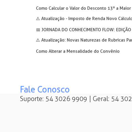
Como Calcular o Valor do Desconto 13º a Maior
⚠️ Atualização - Imposto de Renda Novo Cálcul
📅️ JORNADA DO CONHECIMENTO FLOW: EDIÇÃO 
⚠️ Atualização: Novas Naturezas de Rubricas Par
Como Alterar a Mensalidade do Convênio
Fale Conosco
Suporte: 54 3026 9909 | Geral: 54 30