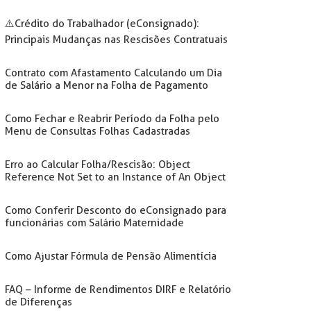
⚠️Crédito do Trabalhador (eConsignado):
Principais Mudanças nas Rescisões Contratuais
Contrato com Afastamento Calculando um Dia
de Salário a Menor na Folha de Pagamento
Como Fechar e Reabrir Período da Folha pelo
Menu de Consultas Folhas Cadastradas
Erro ao Calcular Folha/Rescisão: Object
Reference Not Set to an Instance of An Object
Como Conferir Desconto do eConsignado para
funcionárias com Salário Maternidade
Como Ajustar Fórmula de Pensão Alimentícia
FAQ – Informe de Rendimentos DIRF e Relatório
de Diferenças