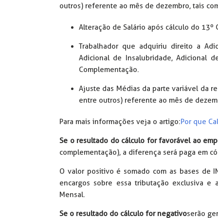
outros) referente ao mês de dezembro, tais co
Alteração de Salário após cálculo do 13
Trabalhador que adquiriu direito a Adi
Adicional de Insalubridade, Adicional d
Complementação.
Ajuste das Médias da parte variável da r
entre outros) referente ao mês de dezem
Para mais informações veja o artigo:
Por que Ca
Se o resultado do cálculo for favorável ao em
complementação), a diferença será paga em có
O valor positivo é somado com as bases de IN
encargos sobre essa tributação exclusiva e
Mensal.
Se o resultado do cálculo for negativo
serão ger