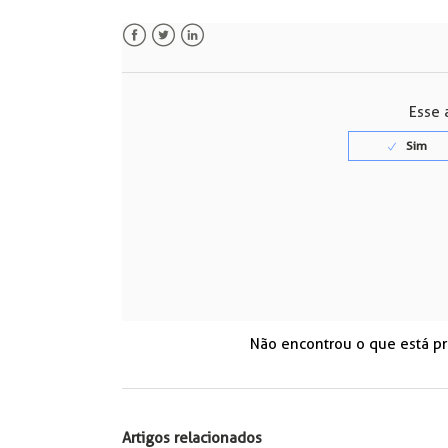
Facebook
Twitter
LinkedIn
Esse a
Não encontrou o que está p
Artigos relacionados