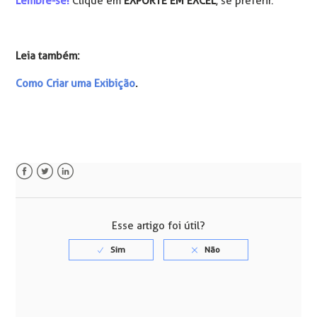
Lembre-se!
Clique em
EXPORTE EM EXCEL
, se preferir.
Leia também:
Como Criar uma Exibição
.
Facebook
Twitter
LinkedIn
Esse artigo foi útil?