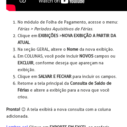
No módulo de Folha de Pagamento, acesse o menu:
Férias > Períodos Aquisitivos de Férias
.
Clique em
EXIBIÇÕES
>
NOVA EXIBIÇÃO A PARTIR DA
ATUAL
.
Na seção GERAL, altere o
Nome
da nova exibição.
Em COLUNAS, você pode incluir
NOVOS
campos ou
EXCLUIR
, conforme deseja que apareçam na
exibição.
Clique em
SALVAR E FECHAR
para incluir os campos.
Retorne a tela principal da
Consulta de Saldo de
Férias
e altere a exibição para a nova que você
criou.
Pronto!
😉️ A tela exibirá a nova consulta com a coluna
adicionada.