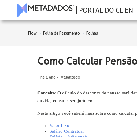
PORTAL DO CLIENT
Flow
Folha de Pagamento
Folhas
Como Calcular Pensã
há 1 ano
Atualizado
Conceito
: O cálculo do desconto de pensão será de
dúvida, consulte seu jurídico.
Neste artigo você saberá mais sobre como calcular
Valor Fixo
Salário Contratual
Salário + Adicionais