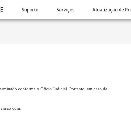
E
Suporte
Serviços
Atualização de Pr
o
terminado conforme o Ofício Judicial. Portanto, em caso de
 pensão com: