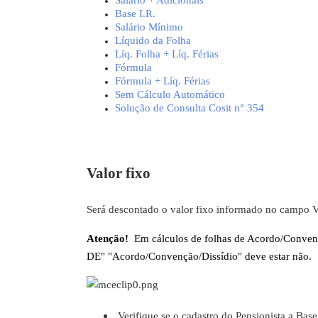
Base I.R.
Salário Mínimo
Líquido da Folha
Líq. Folha + Líq. Férias
Fórmula
Fórmula + Líq. Férias
Sem Cálculo Automático
Solução de Consulta Cosit n° 354
Valor fixo
Será descontado o valor fixo informado no campo V
Atenção!
Em cálculos de folhas de Acordo/Con
DE" "Acordo/Convenção/Dissídio" deve estar não.
Verifique se o cadastro do Pensionista a Bas