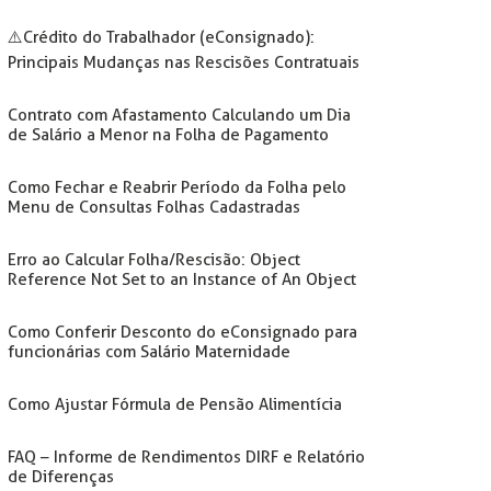
⚠️Crédito do Trabalhador (eConsignado):
Principais Mudanças nas Rescisões Contratuais
Contrato com Afastamento Calculando um Dia
de Salário a Menor na Folha de Pagamento
Como Fechar e Reabrir Período da Folha pelo
Menu de Consultas Folhas Cadastradas
Erro ao Calcular Folha/Rescisão: Object
Reference Not Set to an Instance of An Object
Como Conferir Desconto do eConsignado para
funcionárias com Salário Maternidade
Como Ajustar Fórmula de Pensão Alimentícia
FAQ – Informe de Rendimentos DIRF e Relatório
de Diferenças