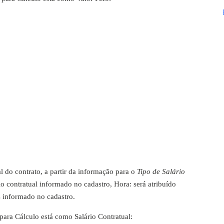
l do contrato, a partir da informação para o
Tipo de Salário
rio contratual informado no cadastro, Hora: será atribuído
is informado no cadastro.
 para Cálculo está como Salário Contratual: