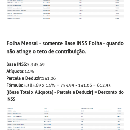
Folha Mensal - somente Base INSS Folha - quando
não atinge o teto de contribuição.
Base INSS:
5.385,69
Alíquota:
14%
Parcela a Deduzir:
141,06
Fórmula:
5.385,69 x 14% = 753,99 - 141,06 = 612,93
[(Base Total x Alíquota) - Parcela a Deduzir] = Desconto do
INSS