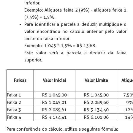
inferior.
Exemplo: Alíquota faixa 2 (9%) - alíquota faixa 1
(7,5%) = 1,5%.
Para identificar a parcela a deduzir, multiplique o
valor encontrado no cálculo anterior pelo valor
limite da faixa inferior:
Exemplo: 1.045 * 1,5% = R$ 15,68.
Este valor será a parcela a deduzir da faixa
superior.
Faixas
Valor Inicial
Valor Limite
Alíqu
Faixa 1
R$ 1.045,00
R$ 1.045,00
7,5
Faixa 2
R$ 1.045,01
R$ 2.089,60
9
Faixa 3
R$ 2.089,61
R$ 3.134,40
12
Faixa 4
R$ 3.134,41
R$ 6.101,06
14
Para conferência do cálculo, utilize a seguinte fórmula: