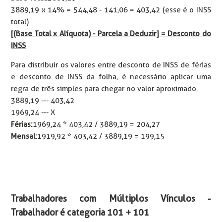
3889,19 x 14% = 544,48 - 141,06 = 403,42 (esse é o INSS
total)
[(Base Total x Alíquota) - Parcela a Deduzir] = Desconto do
INSS
Para distribuir os valores entre desconto de INSS de férias
e desconto de INSS da folha, é necessário aplicar uma
regra de três simples para chegar no valor aproximado.
3889,19 --- 403,42
1969,24 --- X
Férias:
1969,24 * 403,42 / 3889,19 = 204,27
Mensal:
1919,92 * 403,42 / 3889,19 = 199,15
Trabalhadores com Múltiplos Vínculos -
Trabalhador é categoria 101 + 101