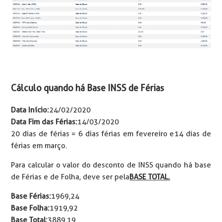
Cálculo quando há Base INSS de Férias
Data Início:
24/02/2020
Data Fim das Férias:
14/03/2020
20 dias de férias = 6 dias férias em fevereiro e 14 dias de
férias em março.
Para calcular o valor do desconto de INSS quando há base
de Férias e de Folha, deve ser pela
BASE TOTAL.
Base Férias:
1969,24
Base Folha:
1919,92
Base Total:
3889,19