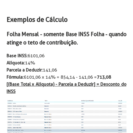
Exemplos de Cálculo
Folha Mensal - somente Base INSS Folha - quando
atinge o teto de contribuição.
Base INSS:
6101,06
Alíquota:
14%
Parcela a Deduzir:
141,06
Fórmula:
6101,06 x 14% = 854,14 - 141,06 =
713,08
[(Base Total x Alíquota) - Parcela a Deduzir] = Desconto do
INSS