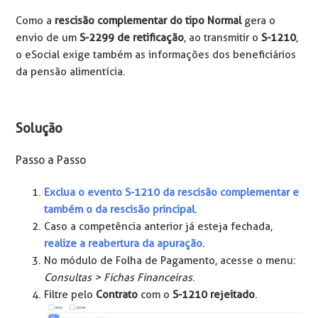
Como a
rescisão complementar do tipo Normal
gera o
envio de um
S-2299 de retificação
, ao transmitir o
S-1210
,
o eSocial exige também as informações dos beneficiários
da pensão alimentícia.
Solução
Passo a Passo
Exclua o evento S-1210 da rescisão complementar e
também o da rescisão principal
.
Caso a competência anterior já esteja fechada,
realize a reabertura da apuração
.
No módulo de Folha de Pagamento, acesse o menu:
Consultas > Fichas Financeiras
.
Filtre pelo
Contrato
com o
S-1210 rejeitado
.