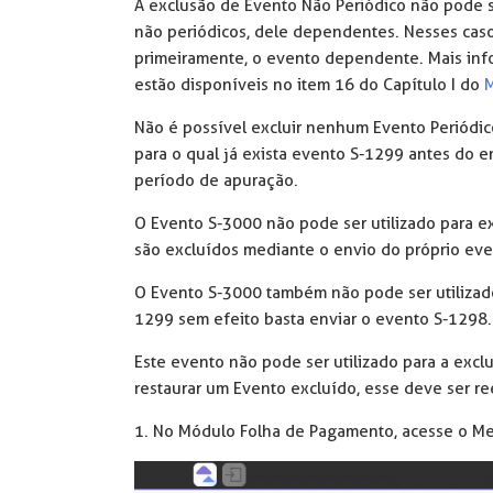
A exclusão de Evento Não Periódico não pode s
não periódicos, dele dependentes. Nesses casos
primeiramente, o evento dependente. Mais inf
estão disponíveis no item 16 do Capítulo I do
M
Não é possível excluir nenhum Evento Periódic
para o qual já exista evento S-1299 antes do e
período de apuração.
O Evento S-3000 não pode ser utilizado para e
são excluídos mediante o envio do próprio ev
O Evento S-3000 também não pode ser utilizado
1299 sem efeito basta enviar o evento S-1298.
Este evento não pode ser utilizado para a ex
restaurar um Evento excluído, esse deve ser r
1. No Módulo Folha de Pagamento, acesse o 