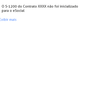
O S-1200 do Contrato XXXX não foi inicializado
para o eSocial
Exibir mais