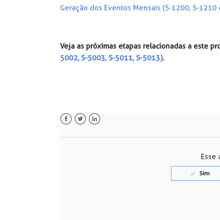
Geração dos Eventos Mensais (S-1200, S-1210 
Veja as próximas etapas relacionadas a este p
5002, S-5003, S-5011, S-5013)
.
Facebook
Twitter
LinkedIn
Esse a