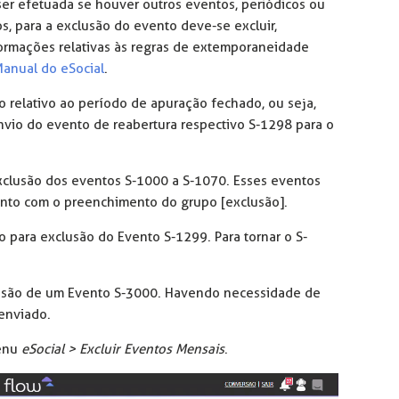
er efetuada se houver outros eventos, periódicos ou
, para a exclusão do evento deve-se excluir,
ormações relativas às regras de extemporaneidade
anual do eSocial
.
o relativo ao período de apuração fechado, ou seja,
nvio do evento de reabertura respectivo S-1298 para o
xclusão dos eventos S-1000 a S-1070. Esses eventos
ento com o preenchimento do grupo [exclusão].
 para exclusão do Evento S-1299. Para tornar o S-
clusão de um Evento S-3000. Havendo necessidade de
eenviado.
Menu
eSocial > Excluir Eventos Mensais
.