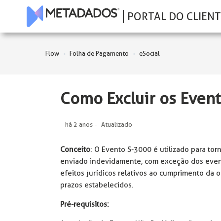
PORTAL DO CLIENT
Flow
Folha de Pagamento
eSocial
Como Excluir os Even
há 2 anos
Atualizado
Conceito
: O Evento S-3000 é utilizado para to
enviado indevidamente, com exceção dos event
efeitos jurídicos relativos ao cumprimento da 
prazos estabelecidos.
Pré-requisitos: