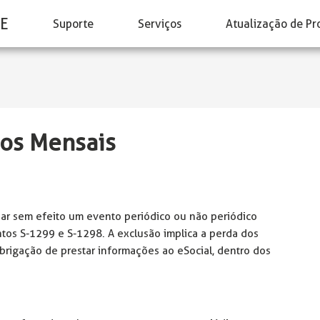
E
Suporte
Serviços
Atualização de Pr
tos Mensais
rnar sem efeito um evento periódico ou não periódico
os S-1299 e S-1298. A exclusão implica a perda dos
obrigação de prestar informações ao eSocial, dentro dos