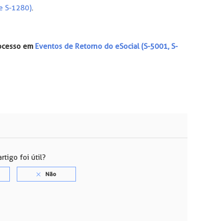
e S-1280)
.
rocesso em
Eventos de Retorno do eSocial (S-5001, S-
rtigo foi útil?