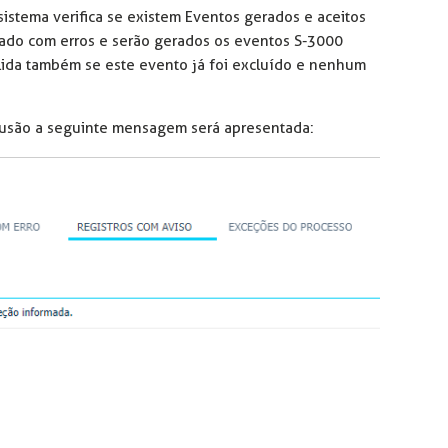
istema verifica se existem Eventos gerados e aceitos
lizado com erros e serão gerados os eventos S-3000
lida também se este evento já foi excluído e nenhum
lusão a seguinte mensagem será apresentada: