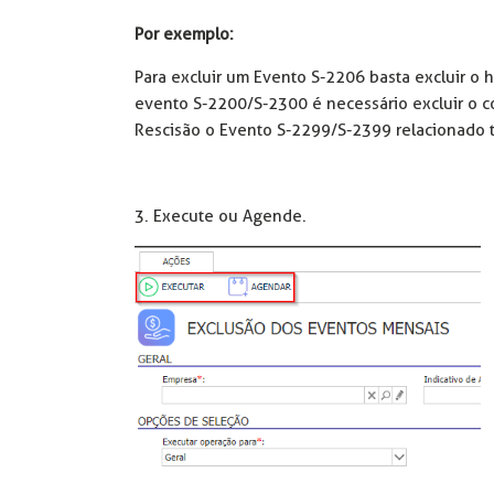
Por exemplo:
Para excluir um Evento S-2206 basta excluir o h
evento S-2200/S-2300 é necessário excluir o c
Rescisão o Evento S-2299/S-2399 relacionado t
3. Execute ou Agende.