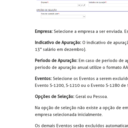
Empresa:
Selecione a empresa a ser enviada. E
Indicativo de Apuração:
O indicativo de apuraç
13° salário em dezembro).
Período de Apuração:
Em caso de período de a
período de apuração anual utilize o formato A
Eventos:
Selecione os Eventos a serem excluído
Evento S-1200, S-1210 ou o Evento S-1280 de f
Opções de Seleção:
Geral ou Pessoa.
Na opção de seleção não existe a opção de em
empresa selecionada inicialmente.
Os demais Eventos serão excluídos automatica