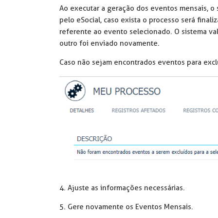
Ao executar a geração dos eventos mensais, o s
pelo eSocial, caso exista o processo será fina
referente ao evento selecionado. O sistema va
outro foi enviado novamente.
Caso não sejam encontrados eventos para exc
4. Ajuste as informações necessárias.
5. Gere novamente os Eventos Mensais.