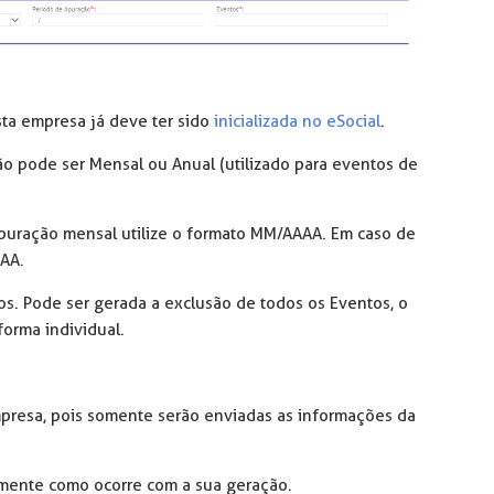
sta empresa já deve ter sido
inicializada no eSocial
.
ão pode ser Mensal ou Anual (utilizado para eventos de
puração mensal utilize o formato MM/AAAA. Em caso de
AAA.
s. Pode ser gerada a exclusão de todos os Eventos, o
orma individual.
presa, pois somente serão enviadas as informações da
mente como ocorre com a sua geração.