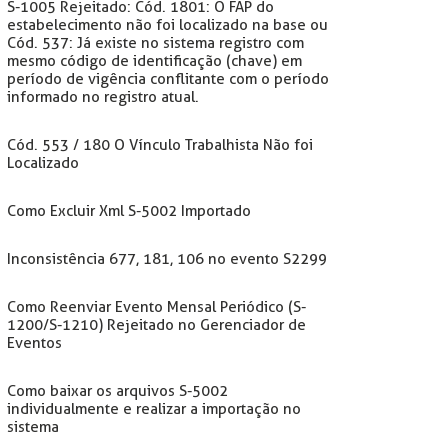
S-1005 Rejeitado: Cód. 1801: O FAP do
estabelecimento não foi localizado na base ou
Cód. 537: Já existe no sistema registro com
mesmo código de identificação (chave) em
período de vigência conflitante com o período
informado no registro atual.
Cód. 553 / 180 O Vínculo Trabalhista Não foi
Localizado
Como Excluir Xml S-5002 Importado
Inconsistência 677, 181, 106 no evento S2299
Como Reenviar Evento Mensal Periódico (S-
1200/S-1210) Rejeitado no Gerenciador de
Eventos
Como baixar os arquivos S-5002
individualmente e realizar a importação no
sistema