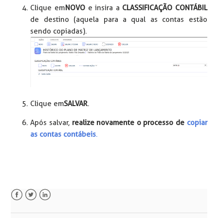
Clique em
NOVO
e insira a
CLASSIFICAÇÃO CONTÁBIL
de destino (aquela para a qual as contas estão
sendo copiadas).
Clique em
SALVAR
.
Após salvar,
realize novamente o processo de
copiar
as contas contábeis
.
Facebook
Twitter
LinkedIn