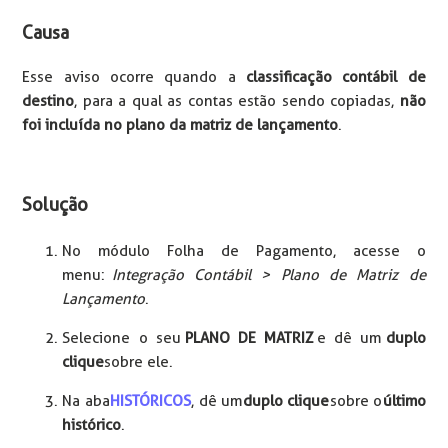
Causa
Esse aviso ocorre quando a
classificação contábil de
destino
, para a qual as contas estão sendo copiadas,
não
foi incluída no plano da matriz de lançamento
.
Solução
No módulo Folha de Pagamento, acesse o
menu:
Integração Contábil > Plano de Matriz de
Lançamento
.
Selecione o seu
PLANO DE MATRIZ
e dê um
duplo
clique
sobre ele.
Na aba
HISTÓRICOS
, dê um
duplo clique
sobre o
último
histórico
.