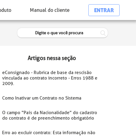
ENTRAR
oduto
Manual do cliente
Artigos nessa seção
eConsignado - Rubrica de base da rescisão
vinculada ao contrato incorreto - Erros 1988 e
2009.
Como Inativar um Contrato no Sistema
O campo "País da Nacionalidade" do cadastro
do contrato é de preenchimento obrigatório
Erro ao excluir contrato: Esta informação não