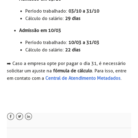
Período trabalhado:
03/10 a 31/10
Cálculo do salário:
29 dias
Admissão em 10/03
Período trabalhado:
10/03 a 31/03
Cálculo do salário:
22 dias
➡️ Caso a empresa opte por pagar o dia 31, é necessário
solicitar um ajuste na
fórmula de cálculo
. Para isso, entre
em contato com a
Central de Atendimento Metadados
.
Facebook
Twitter
LinkedIn