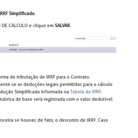
RRF Simplificado
.
 DE CÁLCULO e clique em
SALVAR
.
forma de tributação de IRRF para o Contrato.
ente se as deduções legais permitidas para o cálculo
edução Simplificada informada na
Tabela de IRRF
.
 rubrica de base será registrada com o valor dedutível
anceira se houver, de fato, o desconto de IRRF. Caso