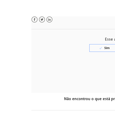
Facebook
Twitter
LinkedIn
Esse a
Não encontrou o que está p