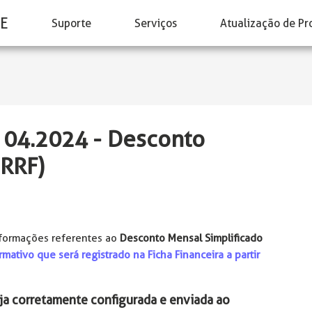
E
Suporte
Serviços
Atualização de Pr
a 04.2024 - Desconto
IRRF)
nformações referentes ao
Desconto Mensal Simplificado
mativo que será registrado na Ficha Financeira a partir
eja corretamente configurada e enviada ao