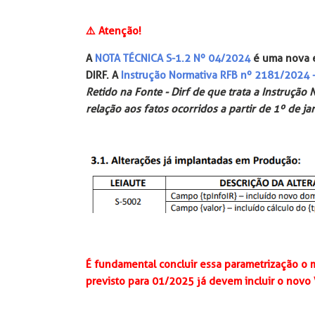
⚠️ Atenção!
A ⁠
NOTA TÉCNICA S-1.2 Nº 04/2024
é uma nova e
DIRF. A
Instrução Normativa RFB nº 2181/2024 
Retido na Fonte - Dirf de que trata a Instrução
relação aos fatos ocorridos a partir de 1º de ja
É fundamental concluir essa parametrização o 
previsto para 01/2025 já devem incluir o novo