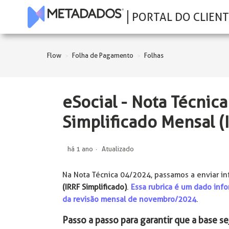
PORTAL DO CLIENT
Flow
Folha de Pagamento
Folhas
eSocial - Nota Técnic
Simplificado Mensal (
há 1 ano
Atualizado
Na Nota Técnica 04/2024, passamos a enviar i
(IRRF Simplificado)
.
Essa rubrica é um dado infor
da revisão mensal de novembro/2024
.
Passo a passo para garantir que a base s