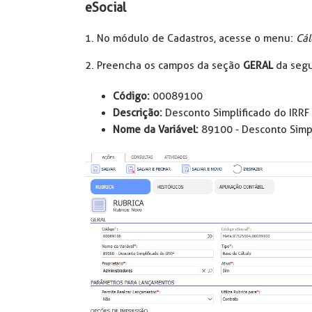
eSocial
1. No módulo de Cadastros, acesse o menu:
Cál
2. Preencha os campos da seção
GERAL
da segu
Código:
00089100
Descrição:
Desconto Simplificado do IRRF
Nome da Variável:
89100 - Desconto Simpl