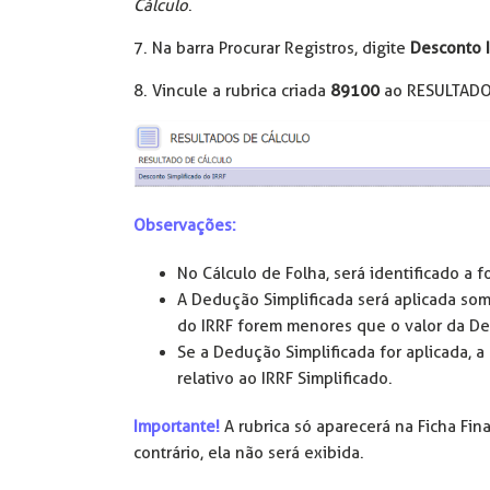
Cálculo
.
7. Na barra Procurar Registros, digite
Desconto I
8. Vincule a rubrica criada
89100
ao RESULTADO
Observações:
No Cálculo de Folha, será identificado a 
A Dedução Simplificada será aplicada som
do IRRF forem menores que o valor da D
Se a Dedução Simplificada for aplicada, a
relativo ao IRRF Simplificado.
Importante!
A rubrica só aparecerá na Ficha Fin
contrário, ela não será exibida.