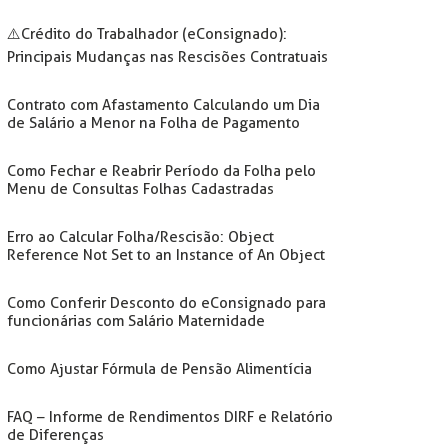
⚠️Crédito do Trabalhador (eConsignado):
Principais Mudanças nas Rescisões Contratuais
Contrato com Afastamento Calculando um Dia
de Salário a Menor na Folha de Pagamento
Como Fechar e Reabrir Período da Folha pelo
Menu de Consultas Folhas Cadastradas
Erro ao Calcular Folha/Rescisão: Object
Reference Not Set to an Instance of An Object
Como Conferir Desconto do eConsignado para
funcionárias com Salário Maternidade
Como Ajustar Fórmula de Pensão Alimentícia
FAQ – Informe de Rendimentos DIRF e Relatório
de Diferenças