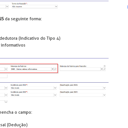
IS
da seguinte forma:
dedutora (Indicativo do Tipo 4)
 informativos
reencha o campo:
nsal (Dedução)