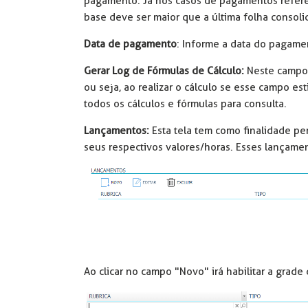
pagamento. Já nos casos de pagamentos refere
base deve ser maior que a última folha consoli
Data de pagamento
: Informe a data do pagamen
Gerar Log de Fórmulas de Cálculo:
Neste campo 
ou seja, ao realizar o cálculo se esse campo est
todos os cálculos e fórmulas para consulta.
Lançamentos:
Esta tela tem como finalidade pe
seus respectivos valores/horas. Esses lançamen
Ao clicar no campo "Novo" irá habilitar a grad