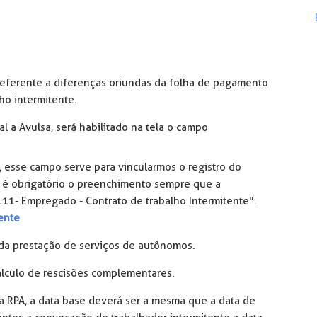
 referente a diferenças oriundas da folha de pagamento
ho intermitente.
al a Avulsa, será habilitado na tela o campo
, esse campo serve para vincularmos o registro do
a, é obrigatório o preenchimento sempre que a
"111- Empregado - Contrato de trabalho Intermitente".
ente
 da prestação de serviços de autônomos.
álculo de rescisões complementares.
 RPA, a data base deverá ser a mesma que a data de