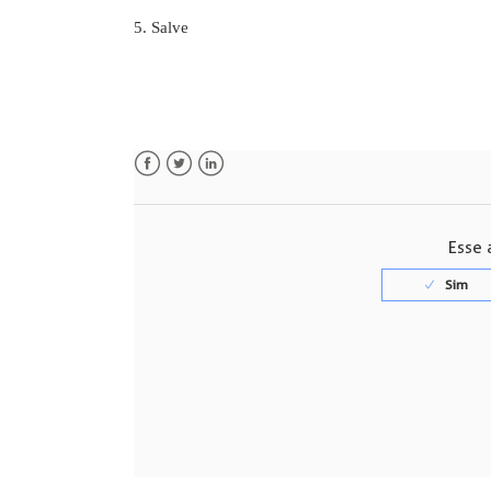
5. Salve
Facebook
Twitter
LinkedIn
Esse a