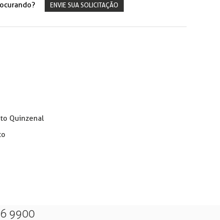
rocurando?
ENVIE SUA SOLICITAÇÃO
nto Quinzenal
to
26 9900