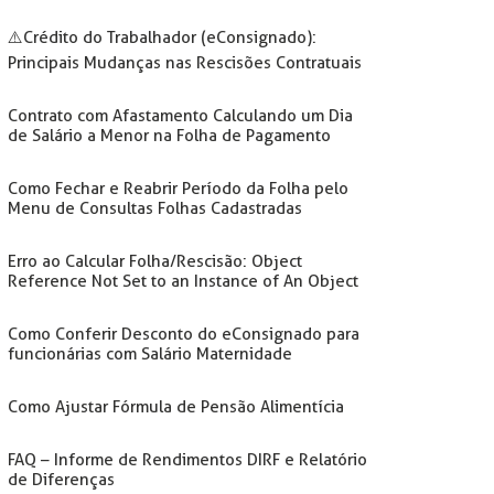
⚠️Crédito do Trabalhador (eConsignado):
Principais Mudanças nas Rescisões Contratuais
Contrato com Afastamento Calculando um Dia
de Salário a Menor na Folha de Pagamento
Como Fechar e Reabrir Período da Folha pelo
Menu de Consultas Folhas Cadastradas
Erro ao Calcular Folha/Rescisão: Object
Reference Not Set to an Instance of An Object
Como Conferir Desconto do eConsignado para
funcionárias com Salário Maternidade
Como Ajustar Fórmula de Pensão Alimentícia
FAQ – Informe de Rendimentos DIRF e Relatório
de Diferenças