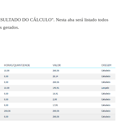
aba "RESULTADO DO CÁLCULO".
Nesta aba será listado todos
s gerados.