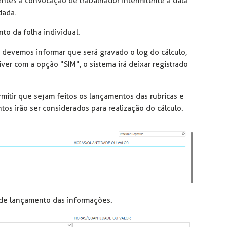
ntes a convocação de trabalhador intermitente a data
dada.
to da folha individual.
devemos informar que será gravado o log do cálculo,
iver com a opção "SIM", o sistema irá deixar registrado
rmitir que sejam feitos os lançamentos das rubricas e
tos irão ser considerados para realização do cálculo.
e de lançamento das informações.