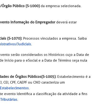
/Órgão Público (S-1000)
da empresa selecionada.
vento Informação do Empregador
deverá estar
iais (S-1070):
Processos vinculados a empresa. Saiba
strativos/Judiciais
.
Evento serão considerados os Históricos cujo a Data de
de Início para o eSocial e a Data de Término seja nula
dades de Órgãos Públicos(S-1005):
Estabelecimento é a
J, CEI, CPF, CAEPF ou CNO caracteriza um
Estabelecimentos
.
e evento identifica a classificação da atividade a fins
Tributárias
.