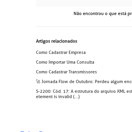
Não encontrou o que está p
Artigos relacionados
Como Cadastrar Empresa
Como Importar Uma Consulta
Como Cadastrar Transmissores
🚀 Jornada Flow de Outubro: Perdeu algum enco
S-2200: Cód. 17: A estrutura do arquivo XML e
element is invalid (...)