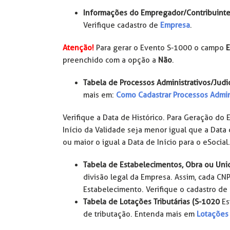
Informações do Empregador/Contribuinte
Verifique cadastro de
Empresa
.
Atenção!
Para gerar o Evento S-1000 o campo
E
preenchido com a opção a
Não
.
Tabela de Processos Administrativos/Judic
mais em:
Como Cadastrar Processos Admini
Verifique a Data de Histórico. Para Geração do 
Início da Validade seja menor igual que a Data 
ou maior o igual a Data de Início para o eSocial.
Tabela de Estabelecimentos, Obra ou Uni
divisão legal da Empresa. Assim, cada CNP
Estabelecimento. Verifique o cadastro de
Tabela de Lotações Tributárias (S-1020
Est
de tributação. Entenda mais em
Lotações 