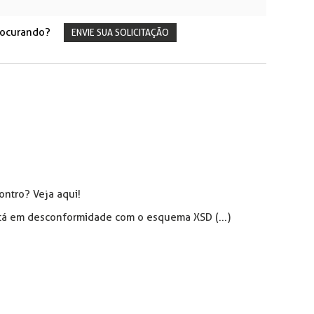
rocurando?
ENVIE SUA SOLICITAÇÃO
ntro? Veja aqui!
stá em desconformidade com o esquema XSD (...)