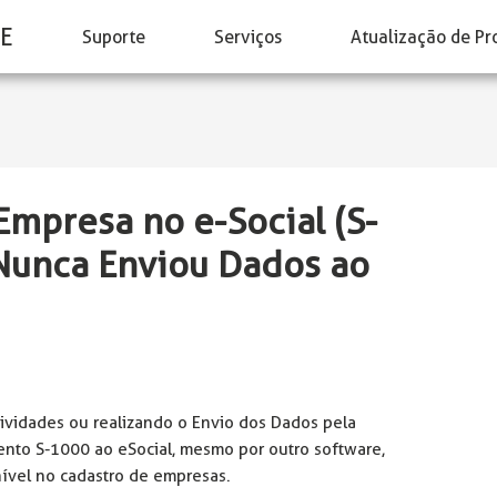
E
Suporte
Serviços
Atualização de Pr
Empresa no e-Social (S-
Nunca Enviou Dados ao
ividades ou realizando o Envio dos Dados pela
ento S-1000 ao eSocial, mesmo por outro software,
onível no cadastro de empresas.