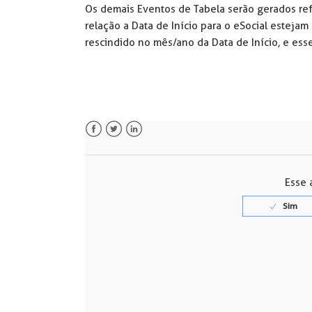
Os demais Eventos de Tabela serão gerados refe
relação a Data de Início para o eSocial estejam
rescindido no mês/ano da Data de Início, e ess
Facebook
Twitter
LinkedIn
Esse a