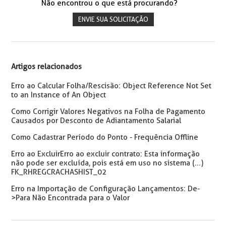
Não encontrou o que está procurando?
ENVIE SUA SOLICITAÇÃO
Artigos relacionados
Erro ao Calcular Folha/Rescisão: Object Reference Not Set
to an Instance of An Object
Como Corrigir Valores Negativos na Folha de Pagamento
Causados por Desconto de Adiantamento Salarial
Como Cadastrar Período do Ponto - Frequência Offline
Erro ao ExcluirErro ao excluir contrato: Esta informação
não pode ser excluída, pois está em uso no sistema (...)
FK_RHREGCRACHASHIST_02
Erro na Importação de Configuração Lançamentos: De-
>Para Não Encontrada para o Valor