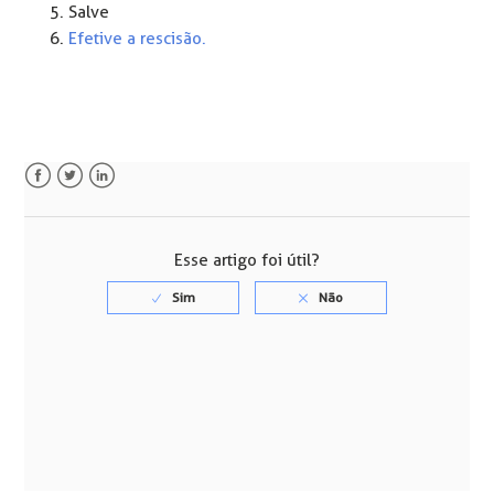
Salve
Efetive a rescisão.
Facebook
Twitter
LinkedIn
Esse artigo foi útil?