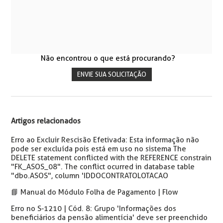
Não encontrou o que está procurando?
ENVIE SUA SOLICITAÇÃO
Artigos relacionados
Erro ao Excluir Rescisão Efetivada: Esta informação não
pode ser excluída pois está em uso no sistema The
DELETE statement conflicted with the REFERENCE constrain
"FK_ASOS_08". The conflict ocurred in database table
"dbo.ASOS", column 'IDDOCONTRATOLOTACAO
📘 Manual do Módulo Folha de Pagamento | Flow
Erro no S-1210 | Cód. 8: Grupo 'Informações dos
beneficiários da pensão alimentícia' deve ser preenchido