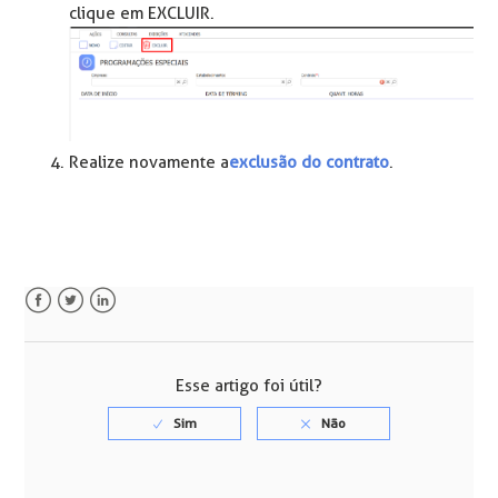
clique em EXCLUIR.
Realize novamente a
exclusão do contrato
.
Facebook
Twitter
LinkedIn
Esse artigo foi útil?