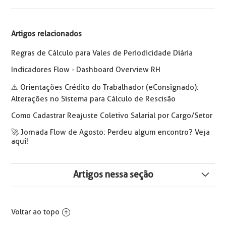
Artigos relacionados
Regras de Cálculo para Vales de Periodicidade Diária
Indicadores Flow - Dashboard Overview RH
⚠️ Orientações Crédito do Trabalhador (eConsignado):
Alterações no Sistema para Cálculo de Rescisão
Como Cadastrar Reajuste Coletivo Salarial por Cargo/Setor
🚀 Jornada Flow de Agosto: Perdeu algum encontro? Veja
aqui!
Artigos nessa seção
eConsignado - Rubrica de base da rescisão vinculada
ao contrato incorreto - Erros 1988 e 2009.
Voltar ao topo