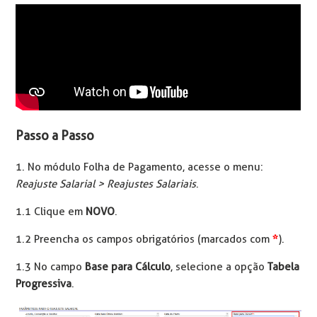
Passo a Passo
1. No módulo Folha de Pagamento, acesse o menu:
Reajuste Salarial > Reajustes Salariais
.
1.1 Clique em
NOVO
.
1.2 Preencha os campos obrigatórios (marcados com
*
).
1.3 No campo
Base para Cálculo
, selecione a opção
Tabela
Progressiva
.