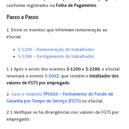
conforme registrados na
Folha de Pagamento
.
Passo a Passo
1. Envie os eventos que informam remuneração ao
eSocial:
S-1200 – Remuneração do trabalhador
S-2299 – Desligamento do trabalhador
1.1 Após o envio dos eventos
S-1200
e
S-2299
, o eSocial
retornará o evento
S-5003
, que contém o
totalizador dos
valores de FGTS por empregado
.
2.
Gere o relatório
FP0030 – Fechamento do Fundo de
Garantia por Tempo de Serviço (FGTS)
no eSocial.
2.1 Verifique se há divergências nos valores de FGTS por
empregado: