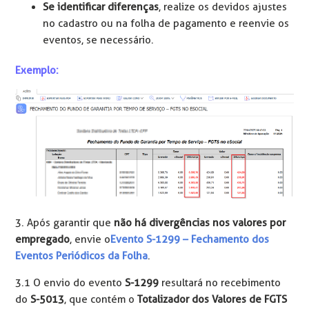
Se identificar diferenças
, realize os devidos ajustes
no cadastro ou na folha de pagamento e reenvie os
eventos, se necessário.
Exemplo:
3. Após garantir que
não há divergências nos valores por
empregado
, envie o
Evento S-1299 – Fechamento dos
Eventos Periódicos da Folha
.
3.1 O envio do evento
S-1299
resultará no recebimento
do
S-5013
, que contém o
Totalizador dos Valores de FGTS