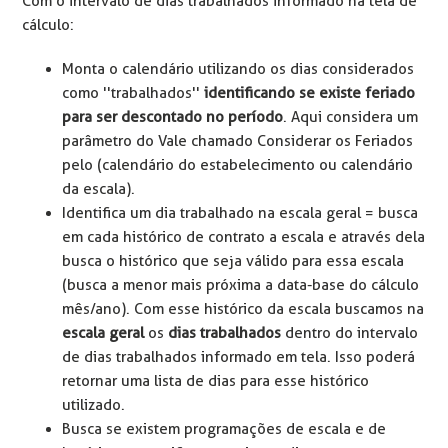
Com o intervalo de dias trabalhados informado na tela de
cálculo:
Monta o calendário utilizando os dias considerados
como ''trabalhados''
identificando se existe feriado
para ser descontado no período
. Aqui considera um
parâmetro do Vale chamado Considerar os Feriados
pelo (calendário do estabelecimento ou calendário
da escala).
Identifica um dia trabalhado na escala geral = busca
em cada histórico de contrato a escala e através dela
busca o histórico que seja válido para essa escala
(busca a menor mais próxima a data-base do cálculo
mês/ano). Com esse histórico da escala buscamos na
escala geral
os
dias trabalhados
dentro do intervalo
de dias trabalhados informado em tela. Isso poderá
retornar uma lista de dias para esse histórico
utilizado.
Busca se existem programações de escala e de