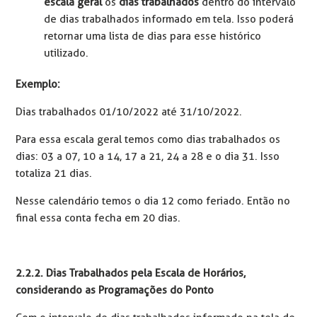
escala geral
os
dias trabalhados
dentro do intervalo
de dias trabalhados informado em tela. Isso poderá
retornar uma lista de dias para esse histórico
utilizado.
Exemplo:
Dias trabalhados 01/10/2022 até 31/10/2022.
Para essa escala geral temos como dias trabalhados os
dias: 03 a 07, 10 a 14, 17 a 21, 24 a 28 e o dia 31. Isso
totaliza 21 dias.
Nesse calendário temos o dia 12 como feriado. Então no
final essa conta fecha em 20 dias.
2.2.2. Dias Trabalhados pela Escala de Horários,
considerando as Programações do Ponto