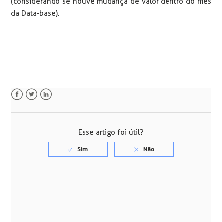
(considerando se houve mudança de valor dentro do mês
da Data-base).
Facebook
Twitter
LinkedIn
Esse artigo foi útil?