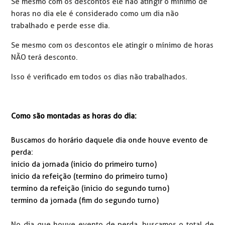
Se mesmo com os descontos ele não atingir o mínimo de
horas no dia ele é considerado como um dia não
trabalhado e perde esse dia.
Se mesmo com os descontos ele atingir o mínimo de horas
NÃO terá desconto.
Isso é verificado em todos os dias não trabalhados.
Como são montadas as horas do dia:
Buscamos do horário daquele dia onde houve evento de
perda:
inicio da jornada (inicio do primeiro turno)
inicio da refeição (termino do primeiro turno)
termino da refeição (inicio do segundo turno)
termino da jornada (fim do segundo turno)
No dia que houve evento de perda, buscamos o total de