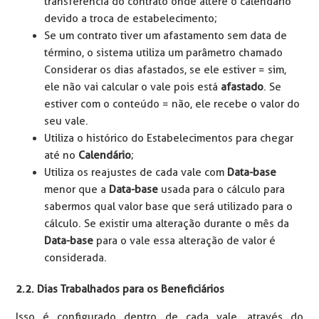
transferência do contrato onde altere o calendário
devido a troca de estabelecimento;
Se um contrato tiver um afastamento sem data de
término, o sistema utiliza um parâmetro chamado
Considerar os dias afastados, se ele estiver = sim,
ele não vai calcular o vale pois está
afastado
. Se
estiver com o conteúdo = não, ele recebe o valor do
seu vale.
Utiliza o histórico do Estabelecimentos para chegar
até no
Calendário
;
Utiliza os reajustes de cada vale com
Data-base
menor que a
Data-base
usada para o cálculo para
sabermos qual valor base que será utilizado para o
cálculo. Se existir uma alteração durante o mês da
Data-base
para o vale essa alteração de valor é
considerada.
2.2. Dias Trabalhados para os Beneficiários
Isso é configurado dentro de cada vale, através do