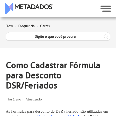
Flow
Frequência
Gerais
Como Cadastrar Fórmula
para Desconto
DSR/Feriados
há 1 ano
Atualizado
As Fórmulas para desconto de DSR / Feriado, são utilizadas em