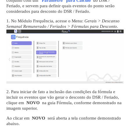
conjunto com um
Parâmetro para Cálculo
do DSR /
Feriado, e servem para definir quais eventos do ponto serão
considerados para desconto do DSR / Feriado.
1. No Módulo Frequência, acesse o Menu:
Gerais > Descanso
Semanal Remunerado / Feriados > Fórmulas para Desconto
.
2. Para iniciar de fato a inclusão das condições da fórmula e
incluir os eventos que vão gerar o desconto do DSR / Feriado,
clique em
NOVO
na guia Fórmula, conforme demonstrado na
imagem superior.
Ao clicar em
NOVO
será aberta a tela conforme demonstrado
abaixo.