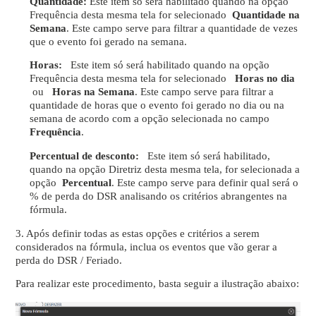
Quantidade:
Este item só será habilitado quando na opção
Frequência desta mesma tela for selecionado
Quantidade na
Semana
. Este campo serve para filtrar a quantidade de vezes
que o evento foi gerado na semana.
Horas:
Este item só será habilitado quando na opção
Frequência desta mesma tela for selecionado
Horas no dia
ou
Horas na Semana
. Este campo serve para filtrar a
quantidade de horas que o evento foi gerado no dia ou na
semana de acordo com a opção selecionada no campo
Frequência
.
Percentual de desconto:
Este item só será habilitado,
quando na opção Diretriz desta mesma tela, for selecionada a
opção
Percentual
. Este campo serve para definir qual será o
% de perda do DSR analisando os critérios abrangentes na
fórmula.
3. Após definir todas as estas opções e critérios a serem
considerados na fórmula, inclua os eventos que vão gerar a
perda do DSR / Feriado.
Para realizar este procedimento, basta seguir a ilustração abaixo: