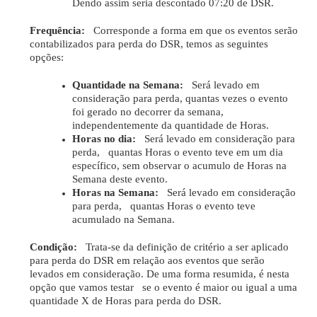
Dendo assim seria descontado 07:20 de DSR.
Frequência:
Corresponde a forma em que os eventos serão
contabilizados para perda do DSR, temos as seguintes
opções:
Quantidade na Semana:
Será levado em
consideração para perda, quantas vezes o evento
foi gerado no decorrer da semana,
independentemente da quantidade de Horas.
Horas no dia:
Será levado em consideração para
perda, quantas Horas o evento teve em um dia
específico, sem observar o acumulo de Horas na
Semana deste evento.
Horas na Semana:
Será levado em consideração
para perda, quantas Horas o evento teve
acumulado na Semana.
Condição:
Trata-se da definição de critério a ser aplicado
para perda do DSR em relação aos eventos que serão
levados em consideração. De uma forma resumida, é nesta
opção que vamos testar se o evento é maior ou igual a uma
quantidade X de Horas para perda do DSR.