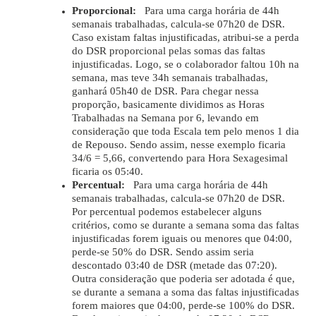
Proporcional:
Para uma carga horária de 44h
semanais trabalhadas, calcula-se 07h20 de DSR.
Caso existam faltas injustificadas, atribui-se a perda
do DSR proporcional pelas somas das faltas
injustificadas. Logo, se o colaborador faltou 10h na
semana, mas teve 34h semanais trabalhadas,
ganhará 05h40 de DSR. Para chegar nessa
proporção, basicamente dividimos as Horas
Trabalhadas na Semana por 6, levando em
consideração que toda Escala tem pelo menos 1 dia
de Repouso. Sendo assim, nesse exemplo ficaria
34/6 = 5,66, convertendo para Hora Sexagesimal
ficaria os 05:40.
Percentual:
Para uma carga horária de 44h
semanais trabalhadas, calcula-se 07h20 de DSR.
Por percentual podemos estabelecer alguns
critérios, como se durante a semana soma das faltas
injustificadas forem iguais ou menores que 04:00,
perde-se 50% do DSR. Sendo assim seria
descontado 03:40 de DSR (metade das 07:20).
Outra consideração que poderia ser adotada é que,
se durante a semana a soma das faltas injustificadas
forem maiores que 04:00, perde-se 100% do DSR.