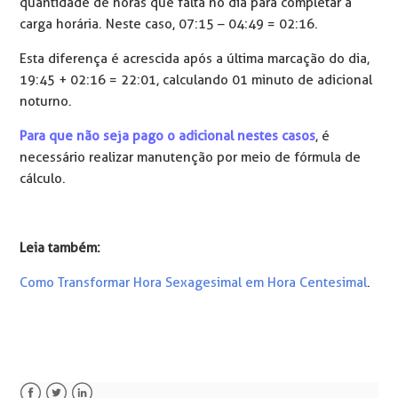
quantidade de horas que falta no dia para completar a
carga horária. Neste caso, 07:15 – 04:49 = 02:16.
Esta diferença é acrescida após a última marcação do dia,
19:45 + 02:16 = 22:01, calculando 01 minuto de adicional
noturno.
Para que não seja pago o adicional nestes casos
, é
necessário realizar manutenção por meio de fórmula de
cálculo.
Leia também:
Como Transformar Hora Sexagesimal em Hora Centesimal
.