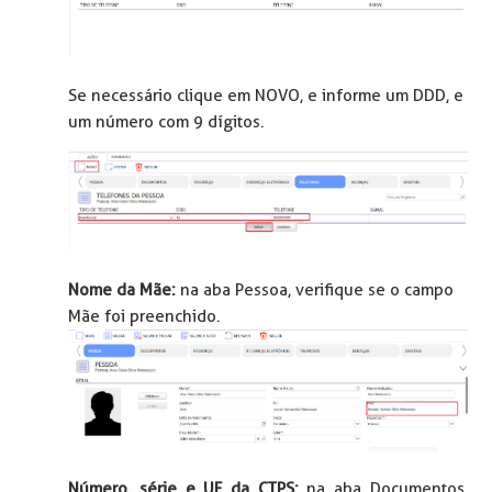
Se necessário clique em NOVO, e informe um DDD, e
um número com 9 dígitos.
Nome da Mãe:
na aba Pessoa, verifique se o campo
Mãe foi preenchido.
Número, série e UF da CTPS:
na aba Documentos,