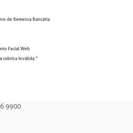
ivo de Remessa Bancária
nto Facial Web
 rubrica inválida."
26 9900