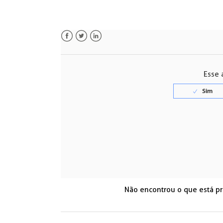
Facebook
Twitter
LinkedIn
Esse a
Não encontrou o que está p