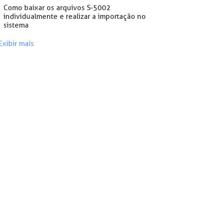
Como baixar os arquivos S-5002
individualmente e realizar a importação no
sistema
Exibir mais