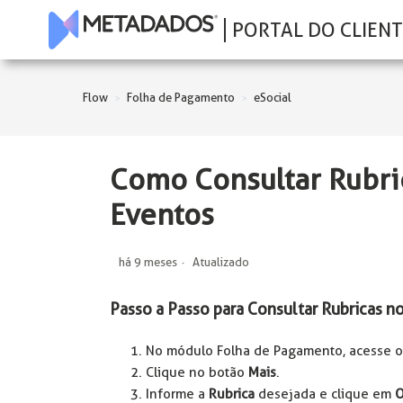
PORTAL DO CLIENT
Flow
Folha de Pagamento
eSocial
Como Consultar Rubri
Eventos
há 9 meses
Atualizado
Passo a Passo para Consultar Rubricas n
No módulo Folha de Pagamento, acesse 
Clique no botão
Mais
.
Informe a
Rubrica
desejada e clique em