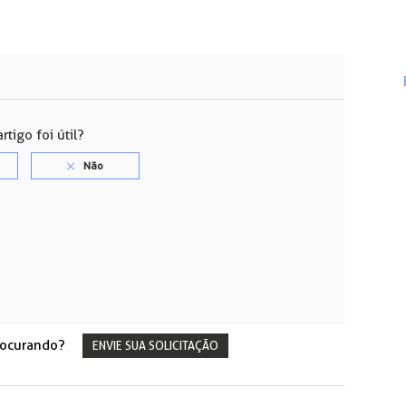
rtigo foi útil?
rocurando?
ENVIE SUA SOLICITAÇÃO