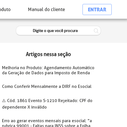
ENTRAR
oduto
Manual do cliente
Artigos nessa seção
Melhoria no Produto: Agendamento Automático
da Geração de Dados para Imposto de Renda
Como Conferir Mensalmente a DIRF no Esocial
⚠️ Cód. 1861 Evento S-1210 Rejeitado: CPF do
dependente X inválido
Erro ao gerar eventos mensais para esocial: "a
rubrica 99001 - Faltas para INSS sobre a Folha.