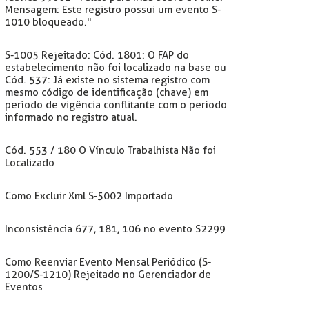
Mensagem: Este registro possui um evento S-
1010 bloqueado."
S-1005 Rejeitado: Cód. 1801: O FAP do
estabelecimento não foi localizado na base ou
Cód. 537: Já existe no sistema registro com
mesmo código de identificação (chave) em
período de vigência conflitante com o período
informado no registro atual.
Cód. 553 / 180 O Vínculo Trabalhista Não foi
Localizado
Como Excluir Xml S-5002 Importado
Inconsistência 677, 181, 106 no evento S2299
Como Reenviar Evento Mensal Periódico (S-
1200/S-1210) Rejeitado no Gerenciador de
Eventos