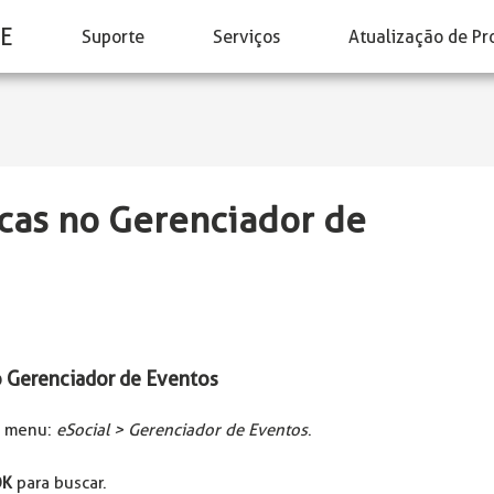
E
Suporte
Serviços
Atualização de Pr
cas no Gerenciador de
o Gerenciador de Eventos
o menu:
eSocial > Gerenciador de Eventos
.
OK
para buscar.