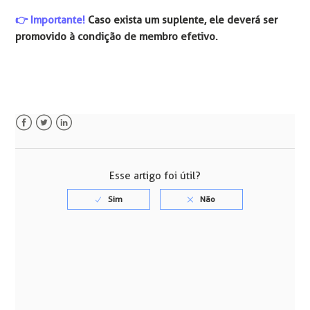
👉️ Importante!
Caso exista um suplente, ele deverá ser
promovido à condição de membro efetivo.
Facebook
Twitter
LinkedIn
Esse artigo foi útil?