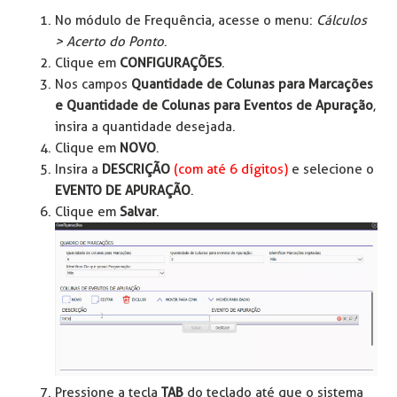
No módulo de Frequência, acesse o menu:
Cálculos
> Acerto do Ponto
.
Clique em
CONFIGURAÇÕES
.
Nos campos
Quantidade de Colunas para Marcações
e Quantidade de Colunas para Eventos de Apuração
,
insira a quantidade desejada.
Clique em
NOVO
.
Insira a
DESCRIÇÃO
(com até 6 dígitos)
e selecione o
EVENTO DE APURAÇÃO
.
Clique em
Salvar
.
Pressione a tecla
TAB
do teclado até que o sistema