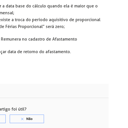
 a data base do cálculo quando ela é maior que o
 mensal;
iste a troca do período aquisitivo de proporcional
e Férias Proporcional” será zero;
ça Remunera no cadastro de Afastamento
nçar data de retorno do afastamento.
rtigo foi útil?