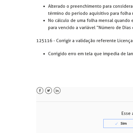
Alterado o preenchimento para considerar
término do período aquisitivo para folha
No cálculo de uma folha mensal quando ex
para vencido a variável “Número de Dias d
125116 - Corrigir a validação referente Licen
Corrigido erro em tela que impedia de la
Facebook
Twitter
LinkedIn
Esse a