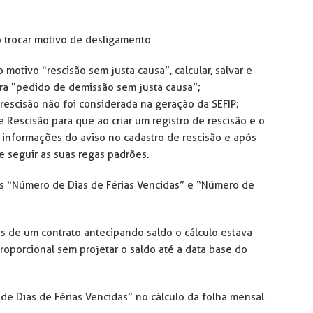
 trocar motivo de desligamento
o motivo “rescisão sem justa causa”, calcular, salvar e
ra “pedido de demissão sem justa causa”;
escisão não foi considerada na geração da SEFIP;
Rescisão para que ao criar um registro de rescisão e o
s informações do aviso no cadastro de rescisão e após
 seguir as suas regas padrões.
is “Número de Dias de Férias Vencidas” e “Número de
rias de um contrato antecipando saldo o cálculo estava
oporcional sem projetar o saldo até a data base do
e Dias de Férias Vencidas” no cálculo da folha mensal