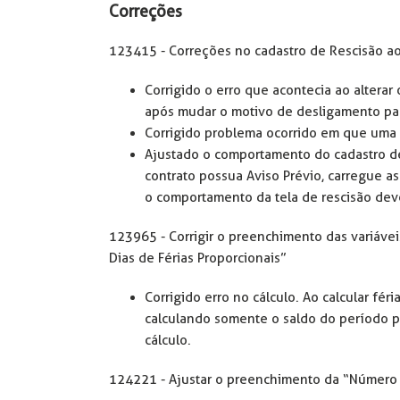
Correções
123415 - Correções no cadastro de Rescisão ao
Corrigido o erro que acontecia ao alterar 
após mudar o motivo de desligamento pa
Corrigido problema ocorrido em que uma r
Ajustado o comportamento do cadastro de 
contrato possua Aviso Prévio, carregue a
o comportamento da tela de rescisão deve
123965 - Corrigir o preenchimento das variáve
Dias de Férias Proporcionais”
Corrigido erro no cálculo. Ao calcular fé
calculando somente o saldo do período pr
cálculo.
124221 - Ajustar o preenchimento da “Número d