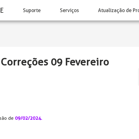
E
Suporte
Serviços
Atualização de Pr
 Correções 09 Fevereiro
rsão de
09/02/2024.