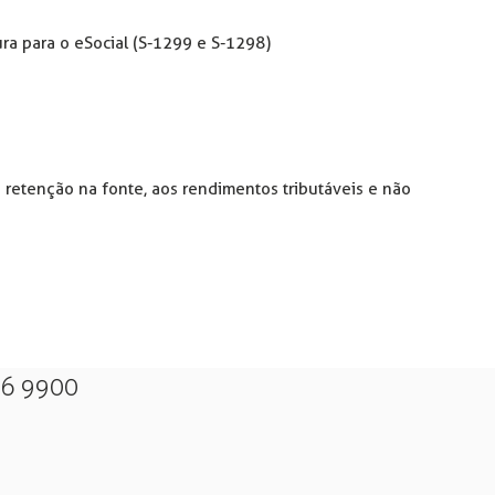
a para o eSocial (S-1299 e S-1298)
 retenção na fonte, aos rendimentos tributáveis e não
26 9900