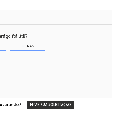
rtigo foi útil?
rocurando?
ENVIE SUA SOLICITAÇÃO