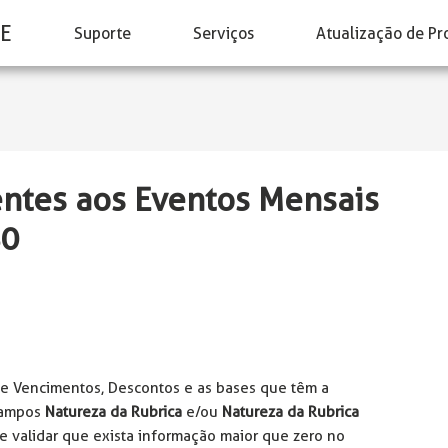
E
Suporte
Serviços
Atualização de Pr
ntes aos Eventos Mensais
80
de Vencimentos, Descontos e as bases que têm a
 campos
Natureza da Rubrica
e/ou
Natureza da Rubrica
validar que exista informação maior que zero no