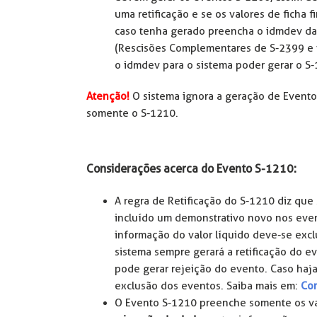
uma retificação e se os valores de ficha 
caso tenha gerado preencha o idmdev da 
(Rescisões Complementares de S-2399 e v
o idmdev para o sistema poder gerar o S
Atenção!
O sistema ignora a geração de Event
somente o S-1210.
Considerações acerca do Evento S-1210:
A regra de Retificação do S-1210 diz que 
incluído um demonstrativo novo nos eve
informação do valor líquido deve-se excl
sistema sempre gerará a retificação do e
pode gerar rejeição do evento. Caso haja
exclusão dos eventos. Saiba mais em:
Com
O Evento S-1210 preenche somente os va