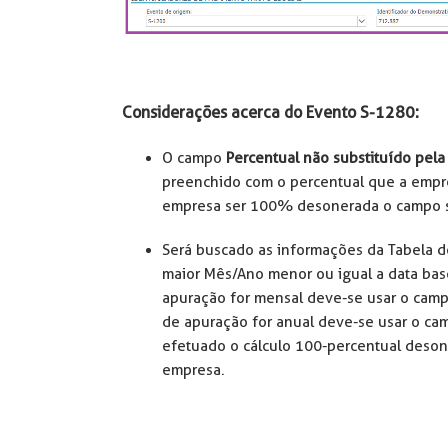
Considerações acerca do Evento S-1280:
O campo
Percentual não substituído pela
preenchido com o percentual que a empre
empresa ser 100% desonerada o campo s
Será buscado as informações da Tabela 
maior Mês/Ano menor ou igual a data ba
apuração for mensal deve-se usar o cam
de apuração for anual deve-se usar o c
efetuado o cálculo 100-percentual deso
empresa.