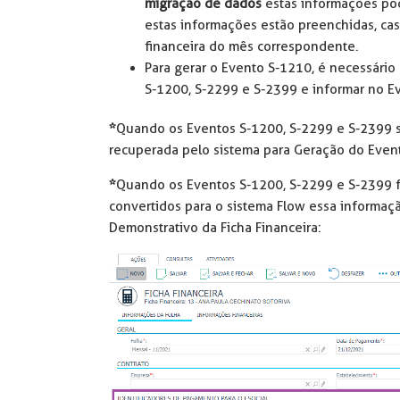
migração de dados
estas informações pod
estas informações estão preenchidas, cas
financeira do mês correspondente.
Para gerar o Evento S-1210, é necessário
S-1200, S-2299 e S-2399 e informar no E
*
Quando os Eventos S-1200, S-2299 e S-2399 s
recuperada pelo sistema para Geração do Even
*
Quando os Eventos S-1200, S-2299 e S-2399 f
convertidos para o sistema Flow essa informaç
Demonstrativo da Ficha Financeira: