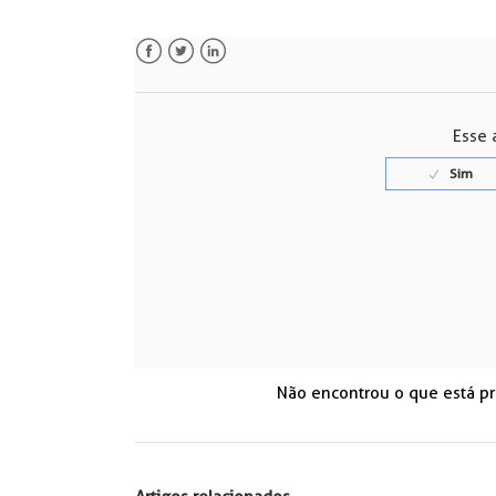
Facebook
Twitter
LinkedIn
Esse a
Não encontrou o que está p