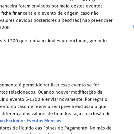
financeira foram enviados por meio destes eventos,
ficha financeira e o evento de origem, caso não
alores devidos posteriores a Rescisão) não preencher
-1200.
os S-1200 que tenham idmdev preenchidos, gerando
somente é permitido retificar esse evento se for
ntos relacionados. Quando houver modificação da
uir o evento S-1210 e enviar novamente. Por regra o
vento no caso de reenvio sem prévia exclusão o que
 diferença dos valores de líquidos faça a exclusão do
o Excluir os Eventos Mensais
.
lores de líquido das Folhas de Pagamento. No mês de