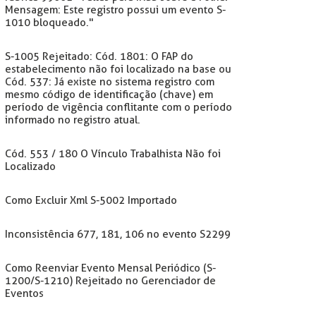
Mensagem: Este registro possui um evento S-
1010 bloqueado."
S-1005 Rejeitado: Cód. 1801: O FAP do
estabelecimento não foi localizado na base ou
Cód. 537: Já existe no sistema registro com
mesmo código de identificação (chave) em
período de vigência conflitante com o período
informado no registro atual.
Cód. 553 / 180 O Vínculo Trabalhista Não foi
Localizado
Como Excluir Xml S-5002 Importado
Inconsistência 677, 181, 106 no evento S2299
Como Reenviar Evento Mensal Periódico (S-
1200/S-1210) Rejeitado no Gerenciador de
Eventos