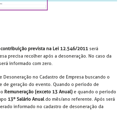
 contribuição prevista na Lei 12.546/2011
será
sa precisa recolher após a desoneração. No caso da
erá informado com zero.
de Desoneração no Cadastro de Empresa buscando o
se de geração do evento. Quando o período de
po
Remuneração (exceto 13 Anual)
e quando o período
ampo
13º Salário Anual
do mês/ano referente. Após será
nerado informado no cadastro de desoneração da