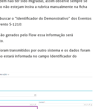
em não ter sido migradas, assim observe sempre se
o não estejam insira a rubrica manualmente na ficha
 buscar o “Identificador do Demonstrativo” dos Eventos
vento S-1210:
ão gerados pelo Flow essa informação será
to.
oram transmitidos por outro sistema e os dados foram
ão estará informada no campo Identificador do