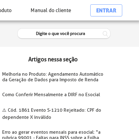
ENTRAR
oduto
Manual do cliente
Artigos nessa seção
Melhoria no Produto: Agendamento Automático
da Geração de Dados para Imposto de Renda
Como Conferir Mensalmente a DIRF no Esocial
⚠️ Cód. 1861 Evento S-1210 Rejeitado: CPF do
dependente X inválido
Erro ao gerar eventos mensais para esocial: "a
rubrica 99001 - Faltas para INSS sobre a Folha.