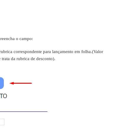
preencha o campo:
rubrica correspondente para lançamento em folha.
(Valor
 trata da rubrica de desconto).