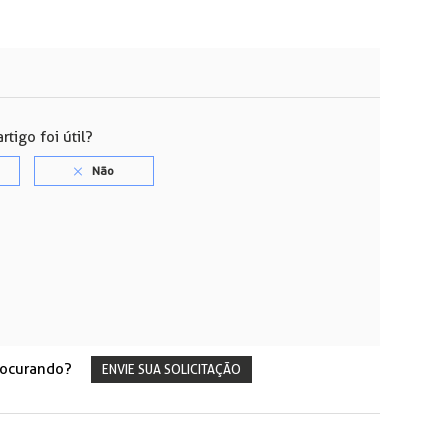
rtigo foi útil?
rocurando?
ENVIE SUA SOLICITAÇÃO