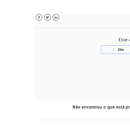
Facebook
Twitter
LinkedIn
Esse a
Não encontrou o que está p