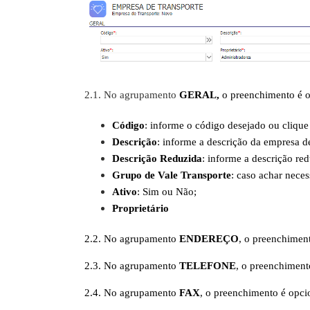
2.1. No agrupamento
GERAL,
o preenchimento é o
Código
: informe o código desejado ou clique 
Descrição
: informe a descrição da empresa de
Descrição Reduzida
: informe a descrição re
Grupo de Vale Transporte
: caso achar neces
Ativo
: Sim ou Não;
Proprietário
2.2. No agrupamento
ENDEREÇO
, o preenchimen
2.3. No agrupamento
TELEFONE
, o preenchiment
2.4. No agrupamento
FAX
, o preenchimento é opci