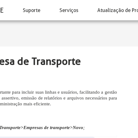
E
Suporte
Serviços
Atualização de Pr
esa de Transporte
ante para incluir suas linhas e usuários, facilitando a gestão
 assertivo, emissão de relatórios e arquivos necessários para
inistração mais eficiente.
Transporte>Empresas de transporte>Novo
;