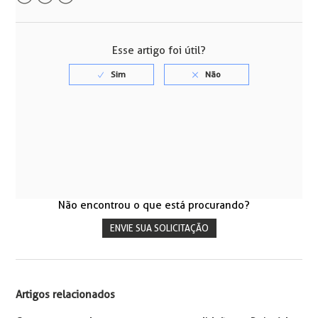
Facebook
Twitter
LinkedIn
Esse artigo foi útil?
Não encontrou o que está procurando?
ENVIE SUA SOLICITAÇÃO
Artigos relacionados