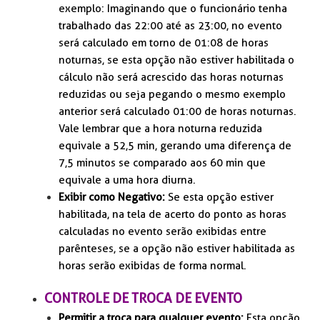
exemplo: Imaginando que o funcionário tenha
trabalhado das 22:00 até as 23:00, no evento
será calculado em torno de 01:08 de horas
noturnas, se esta opção não estiver habilitada o
cálculo não será acrescido das horas noturnas
reduzidas ou seja pegando o mesmo exemplo
anterior será calculado 01:00 de horas noturnas.
Vale lembrar que a hora noturna reduzida
equivale a 52,5 min, gerando uma diferença de
7,5 minutos se comparado aos 60 min que
equivale a uma hora diurna.
Exibir como Negativo:
Se esta opção estiver
habilitada, na tela de acerto do ponto as horas
calculadas no evento serão exibidas entre
parênteses, se a opção não estiver habilitada as
horas serão exibidas de forma normal.
CONTROLE DE TROCA DE EVENTO
Permitir a troca para qualquer evento:
Esta opção