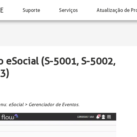
E
Suporte
Serviços
Atualização de Pr
 eSocial (S-5001, S-5002,
3)
enu:
eSocial > Gerenciador de Eventos
.