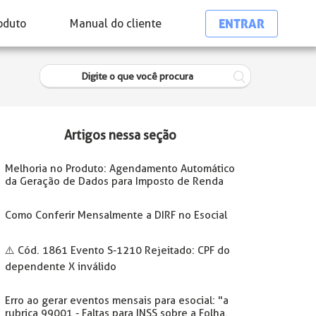
ENTRAR
oduto
Manual do cliente
Artigos nessa seção
Melhoria no Produto: Agendamento Automático
da Geração de Dados para Imposto de Renda
Como Conferir Mensalmente a DIRF no Esocial
⚠️ Cód. 1861 Evento S-1210 Rejeitado: CPF do
dependente X inválido
Erro ao gerar eventos mensais para esocial: "a
rubrica 99001 - Faltas para INSS sobre a Folha.