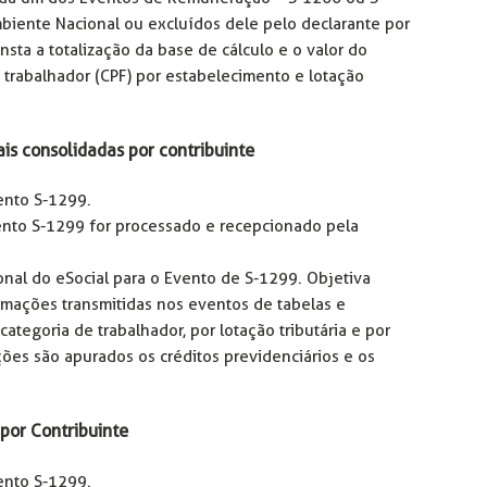
iente Nacional ou excluídos dele pelo declarante por
sta a totalização da base de cálculo e o valor do
 trabalhador (CPF) por estabelecimento e lotação
is consolidadas por contribuinte
ento S-1299.
nto S-1299 for processado e recepcionado pela
nal do eSocial para o Evento de S-1299. Objetiva
rmações transmitidas nos eventos de tabelas e
categoria de trabalhador, por lotação tributária e por
ções são apurados os créditos previdenciários e os
por Contribuinte
ento S-1299.