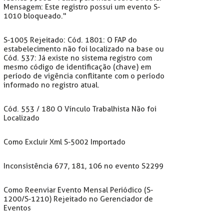
Mensagem: Este registro possui um evento S-
1010 bloqueado."
S-1005 Rejeitado: Cód. 1801: O FAP do
estabelecimento não foi localizado na base ou
Cód. 537: Já existe no sistema registro com
mesmo código de identificação (chave) em
período de vigência conflitante com o período
informado no registro atual.
Cód. 553 / 180 O Vínculo Trabalhista Não foi
Localizado
Como Excluir Xml S-5002 Importado
Inconsistência 677, 181, 106 no evento S2299
Como Reenviar Evento Mensal Periódico (S-
1200/S-1210) Rejeitado no Gerenciador de
Eventos