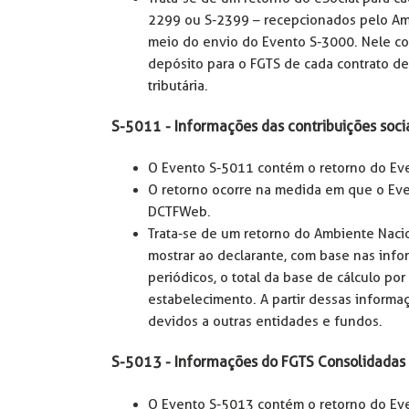
2299 ou S-2399 – recepcionados pelo Amb
meio do envio do Evento S-3000. Nele con
depósito para o FGTS de cada contrato de
tributária.
S-5011 - Informações das contribuições socia
O Evento S-5011 contém o retorno do Ev
O retorno ocorre na medida em que o Eve
DCTFWeb.
Trata-se de um retorno do Ambiente Nacio
mostrar ao declarante, com base nas info
periódicos, o total da base de cálculo por 
estabelecimento. A partir dessas informa
devidos a outras entidades e fundos.
S-5013 - Informações do FGTS Consolidadas 
O Evento S-5013 contém o retorno do Ev