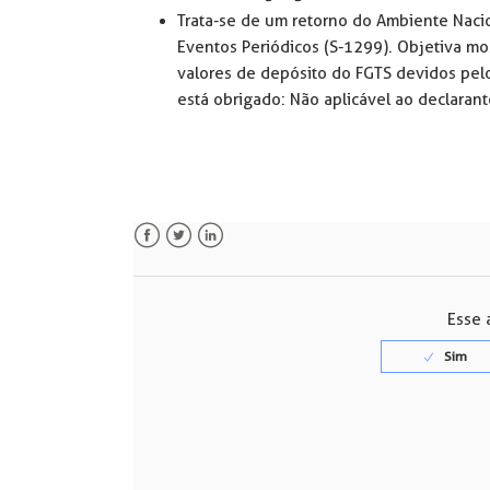
Trata-se de um retorno do Ambiente Naci
Eventos Periódicos (S-1299). Objetiva mos
valores de depósito do FGTS devidos pel
está obrigado: Não aplicável ao declarant
Facebook
Twitter
LinkedIn
Esse a