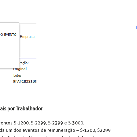
ais por Trabalhador
entos S-1200, S-2299, S-2399 e S-3000.
cada um dos eventos de remuneração – S-1200, S2299