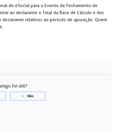
onal do eSocial para o Evento de Fechamento de
trar ao declarante o Total da Base de Cálculo e dos
o declarante relativos ao período de apuração. Quem
e.
rtigo foi útil?