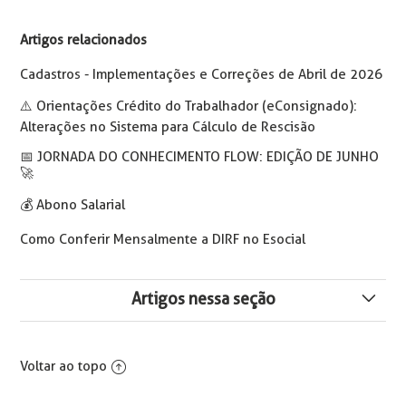
Artigos relacionados
Cadastros - Implementações e Correções de Abril de 2026
⚠️ Orientações Crédito do Trabalhador (eConsignado):
Alterações no Sistema para Cálculo de Rescisão
📅️ JORNADA DO CONHECIMENTO FLOW: EDIÇÃO DE JUNHO
🚀
💰 Abono Salarial
Como Conferir Mensalmente a DIRF no Esocial
Artigos nessa seção
Cadastros - Implementações e Correções de Maio de
2026
Voltar ao topo