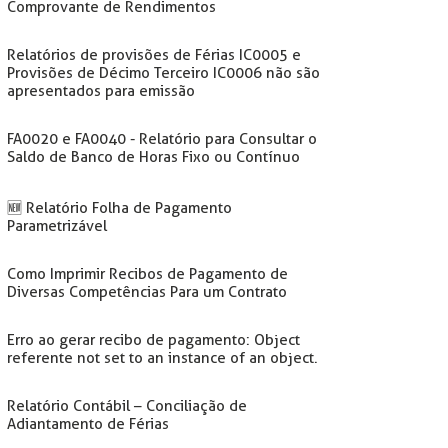
Comprovante de Rendimentos
Relatórios de provisões de Férias IC0005 e
Provisões de Décimo Terceiro IC0006 não são
apresentados para emissão
FA0020 e FA0040 - Relatório para Consultar o
Saldo de Banco de Horas Fixo ou Contínuo
🆕️ Relatório Folha de Pagamento
Parametrizável
Como Imprimir Recibos de Pagamento de
Diversas Competências Para um Contrato
Erro ao gerar recibo de pagamento: Object
referente not set to an instance of an object.
Relatório Contábil – Conciliação de
Adiantamento de Férias