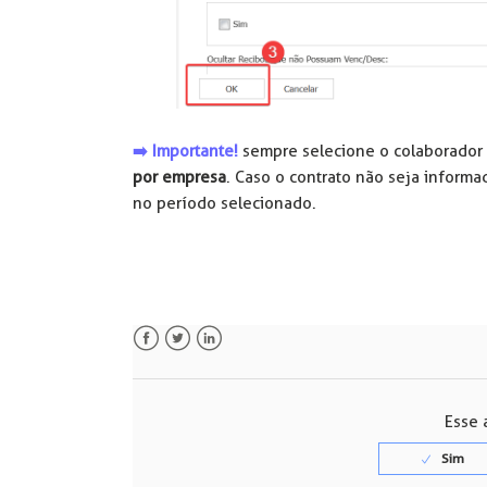
➡️ Importante!
sempre selecione o colaborado
por empresa
. Caso o contrato não seja informa
no período selecionado.
Facebook
Twitter
LinkedIn
Esse a