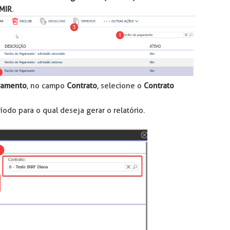
MIR
.
gamento
, no campo
Contrato
, selecione o
Contrato
eríodo para o qual deseja gerar o relatório.