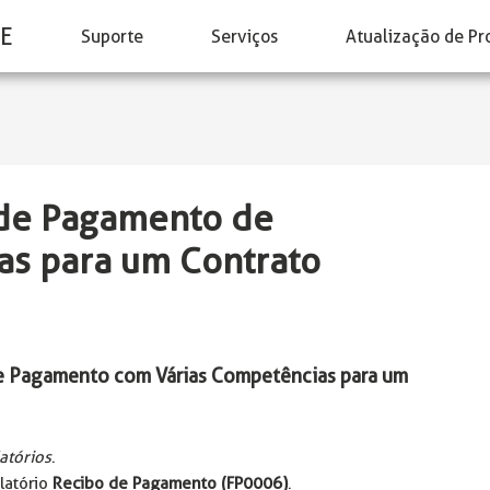
E
Suporte
Serviços
Atualização de Pr
 de Pagamento de
as para um Contrato
de Pagamento com Várias Competências para um
atórios
.
elatório
Recibo de Pagamento (FP0006)
.