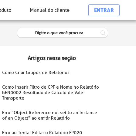
ENTRAR
oduto
Manual do cliente
Artigos nessa seção
Como Criar Grupos de Relatórios
Como Inserir Filtro de CPF e Nome no Relatório
BEN0002 Resultado de Cálculo de Vale
Transporte
Erro "Object Reference not set to an Instance
of an Object" ao emitir Relatório
Erro ao Tentar Editar o Relatório FP020-