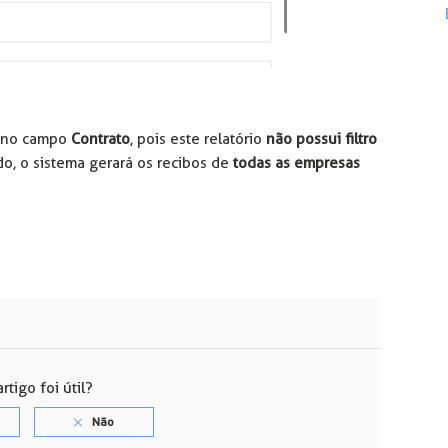
r no campo
Contrato
, pois este relatório
não possui filtro
do, o sistema gerará os recibos de
todas as empresas
rtigo foi útil?