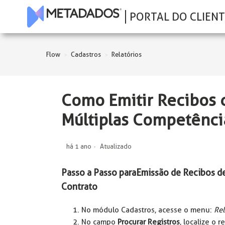
PORTAL DO CLIENT
Flow
Cadastros
Relatórios
Como Emitir Recibos
Múltiplas Competênci
há 1 ano
Atualizado
Passo a Passo para Emissão de Recibos 
Contrato
No módulo Cadastros, acesse o menu:
Rel
No campo
Procurar Registros
, localize o r