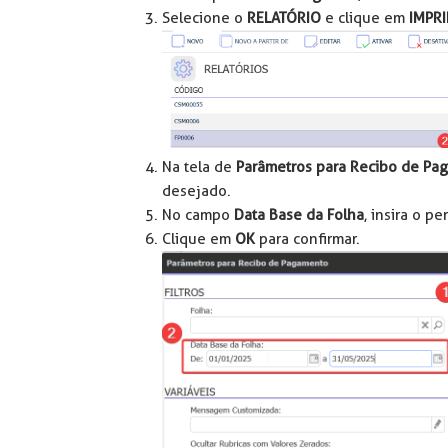
Selecione o
RELATÓRIO
e clique em
IMPRI
Na tela de
Parâmetros para Recibo de Pa
desejado.
No campo
Data Base da Folha
, insira o p
Clique em
OK
para confirmar.