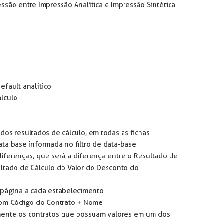
ressão entre Impressão Analítica e Impressão Sintética
efault analítico
álculo
dos resultados de cálculo, em todas as fichas
ta base informada no filtro de data-base
diferenças, que será a diferença entre o Resultado de
ltado de Cálculo do Valor do Desconto do
a página a cada estabelecimento
 com Código do Contrato + Nome
mente os contratos que possuam valores em um dos