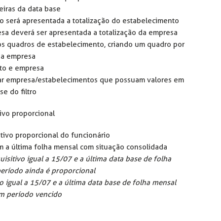
ceiras da data base
to será apresentada a totalização do estabelecimento
resa deverá ser apresentada a totalização da empresa
 os quadros de estabelecimento, criando um quadro por
 da empresa
nto e empresa
ntar empresa/estabelecimentos que possuam valores em
se do filtro
ivo proporcional
tivo proporcional do funcionário
m a última folha mensal com situação consolidada
uisitivo igual a 15/07 e a última data base de folha
eríodo ainda é proporcional
vo igual a 15/07 e a última data base de folha mensal
um período vencido