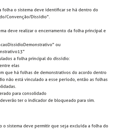
 folha o sistema deve identificar se há dentro do
rdo/Convenção/Dissídio".
ema deve realizar o encerramento da folha principal e
ncaoDissidioDemonstrativo" ou
strativo13"
lados a folha principal do dissídio:
entre elas
em que há folhas de demonstrativos do acordo dentro
dio não está vinculado a esse período, então as folhas
lidadas.
terado para consolidado
s deverão ter o indicador de bloqueado para sim.
io o sistema deve permitir que seja excluída a folha do