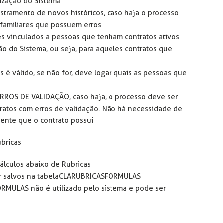
lização do Sistema
astramento de novos históricos, caso haja o processo
 familiares que possuem erros
es vinculados a pessoas que tenham contratos ativos
ção do Sistema, ou seja, para aqueles contratos que
es é válido, se não for, deve logar quais as pessoas que
ERROS DE VALIDAÇÃO, caso haja, o processo deve ser
tratos com erros de validação. Não há necessidade de
mente que o contrato possui
ubricas
álculos abaixo de Rubricas
ser salvos na tabela CLARUBRICASFORMULAS
RMULAS não é utilizado pelo sistema e pode ser