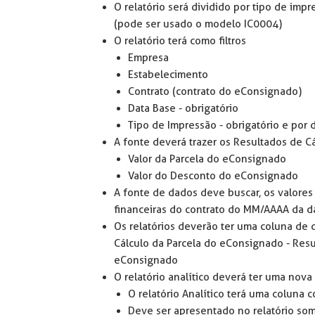
O relatório será dividido por tipo de imp
(pode ser usado o modelo IC0004)
O relatório terá como filtros
Empresa
Estabelecimento
Contrato (contrato do eConsignado)
Data Base - obrigatório
Tipo de Impressão - obrigatório e por d
A fonte deverá trazer os Resultados de C
Valor da Parcela do eConsignado
Valor do Desconto do eConsignado
A fonte de dados deve buscar, os valores 
financeiras do contrato do MM/AAAA da da
Os relatórios deverão ter uma coluna de 
Cálculo da Parcela do eConsignado - Resu
eConsignado
O relatório analítico deverá ter uma nov
O relatório Analítico terá uma coluna
Deve ser apresentado no relatório so