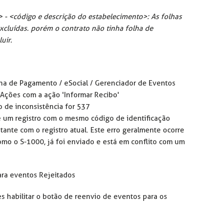
- <código e descrição do estabelecimento>: As folhas
xcluídas. porém o contrato não tinha folha de
uir.
lha de Pagamento / eSocial / Gerenciador de Eventos
 Ações com a ação 'Informar Recibo'
 de inconsistência for 537
te um registro com o mesmo código de identificação
tante com o registro atual. Este erro geralmente ocorre
omo o S-1000, já foi enviado e está em conflito com um
ra eventos Rejeitados
 habilitar o botão de reenvio de eventos para os