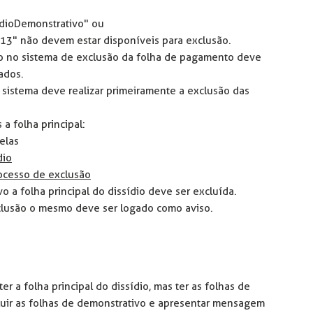
idioDemonstrativo" ou
3" não devem estar disponíveis para exclusão.
o no sistema de exclusão da folha de pagamento deve
ados.
 sistema deve realizar primeiramente a exclusão das
a folha principal:
elas
dio
processo de exclusão
 a folha principal do dissídio deve ser excluída.
clusão o mesmo deve ser logado como aviso.
r a folha principal do dissídio, mas ter as folhas de
luir as folhas de demonstrativo e apresentar mensagem