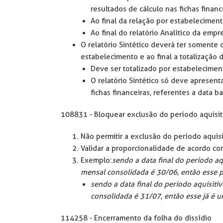
resultados de cálculo nas fichas finan
Ao final da relação por estabelecimen
Ao final do relatório Analítico da emp
O relatório Sintético deverá ter somente
estabelecimento e ao final a totalização
Deve ser totalizado por estabelecime
O relatório Sintético só deve aprese
fichas financeiras, referentes a data ba
108831 - Bloquear exclusão do período aquisit
Não permitir a exclusão do período aquisi
Validar a proporcionalidade de acordo co
Exemplo:
sendo a data final do período aq
mensal consolidada é 30/06, então esse p
sendo a data final do período aquisiti
consolidada é 31/07, então esse já é 
114258 - Encerramento da folha do dissídio