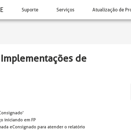
E
Suporte
Serviços
Atualização de Pr
- Implementações de
eConsignado'
go iniciando em FP
ada eConsignado para atender o relatório