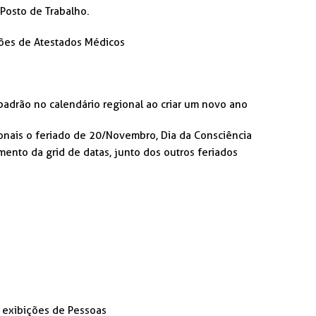
 Posto de Trabalho.
ções de Atestados Médicos
padrão no calendário regional ao criar um novo ano
ionais
o feriado de 20/Novembro, Dia da Consciência
mento da grid de datas, junto dos outros feriados
 exibições de Pessoas