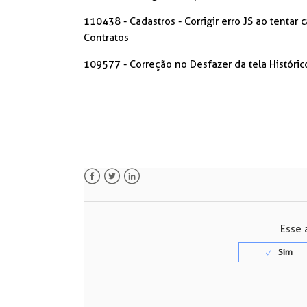
110438 - Cadastros - Corrigir erro JS ao tentar
Contratos
109577 - Correção no Desfazer da tela Históric
Facebook
Twitter
LinkedIn
Esse a