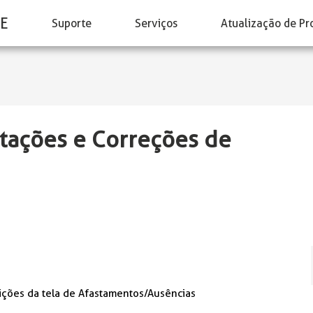
E
Suporte
Serviços
Atualização de Pr
tações e Correções de
bições da tela de Afastamentos/Ausências