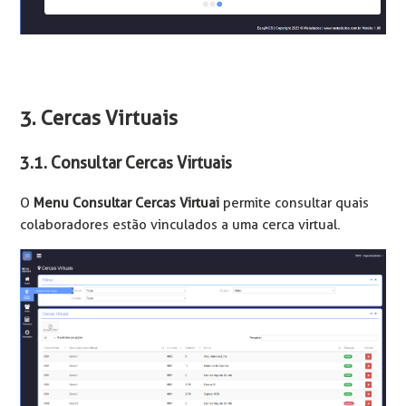
3. Cercas Virtuais
3.1. Consultar Cercas Virtuais
O
Menu Consultar Cercas Virtuai
permite consultar quais
colaboradores estão vinculados a uma cerca virtual.