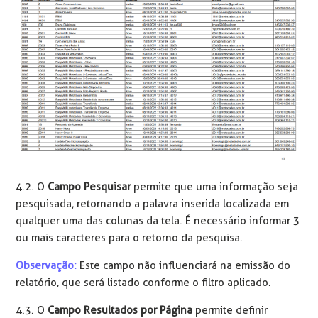
4.2. O
Campo Pesquisar
permite que uma informação seja
pesquisada, retornando a palavra inserida localizada em
qualquer uma das colunas da tela. É necessário informar 3
ou mais caracteres para o retorno da pesquisa.
Observação:
Este campo não influenciará na emissão do
relatório, que será listado conforme o filtro aplicado.
4.3. O
Campo Resultados por Página
permite definir