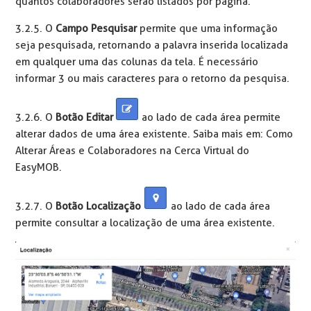
quantos colaboradores serão listados por página.
3.2.5. O
Campo Pesquisar
permite que uma informação
seja pesquisada, retornando a palavra inserida localizada
em qualquer uma das colunas da tela. É necessário
informar 3 ou mais caracteres para o retorno da pesquisa.
3.2.6. O
Botão Editar
ao lado de cada área permite
alterar dados de uma área existente. Saiba mais em: Como
Alterar Áreas e Colaboradores na Cerca Virtual do
EasyMOB.
3.2.7. O
Botão Localização
ao lado de cada área
permite consultar a localização de uma área existente.