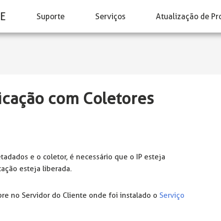
E
Suporte
Serviços
Atualização de Pr
icação com Coletores
adados e o coletor, é necessário que o IP esteja
ação esteja liberada.
re no Servidor do Cliente onde foi instalado o
Serviço