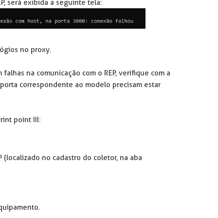
P, será exibida a seguinte tela:
lógios no proxy.
m falhas na comunicação com o REP, verifique com a
a porta correspondente ao modelo precisam estar
nt point III:
 (localizado no cadastro do coletor, na aba
equipamento.