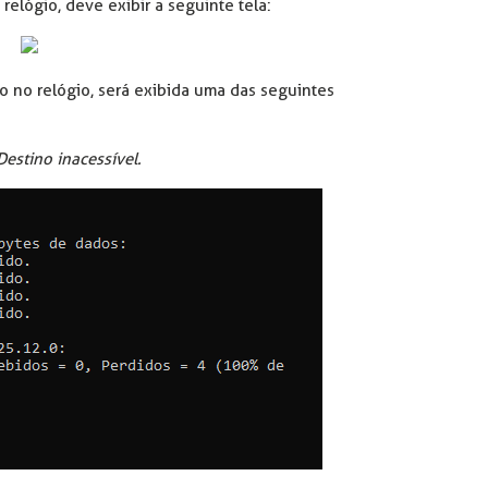
elógio, deve exibir a seguinte tela:
 no relógio, será exibida uma das seguintes
Destino inacessível.