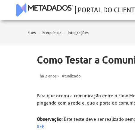
PORTAL DO CLIENT
Flow
Frequência
Integrações
Como Testar a Comun
há 2 anos
Atualizado
Para que ocorra a comunicação entre o Flow Met
pingando com a rede e, que a porta de comunic
Observação:
Este teste deve ser realizado semp
REP
.