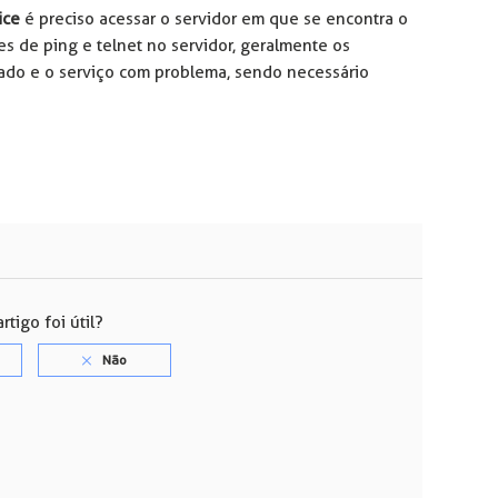
ice
é preciso acessar o servidor em que se encontra o
tes de ping e telnet no servidor, geralmente os
vado e o serviço com problema, sendo necessário
rtigo foi útil?