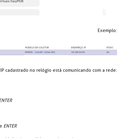
Exemplo:
o IP cadastrado no relógio está comunicando com a rede:
ENTER
ne
ENTER