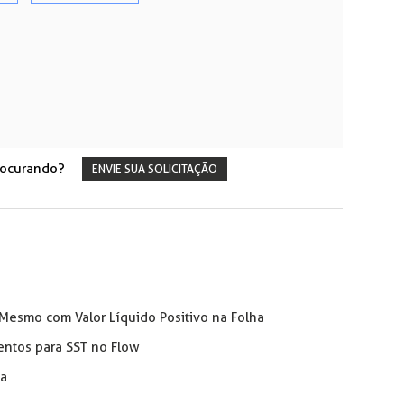
rocurando?
ENVIE SUA SOLICITAÇÃO
 Mesmo com Valor Líquido Positivo na Folha
ntos para SST no Flow
sa