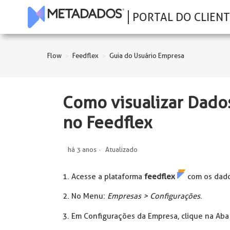
PORTAL DO CLIENT
Flow
Feedflex
Guia do Usuário Empresa
Como visualizar Dado
no Feedflex
há 3 anos
Atualizado
1. Acesse a plataforma
feedflex
com os dado
2. No Menu:
Empresas >
Configurações
.
3. Em Configurações da Empresa, clique na Ab