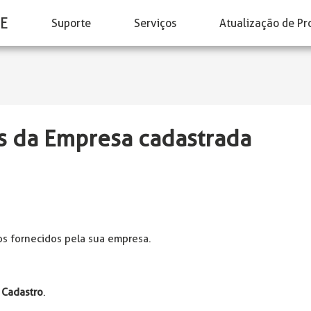
E
Suporte
Serviços
Atualização de Pr
s da Empresa cadastrada
s fornecidos pela sua empresa.
a
Cadastro
.