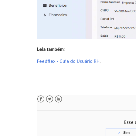
Leia também:
Feedflex - Guia do Usuário RH
.
Facebook
Twitter
LinkedIn
Esse a