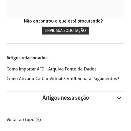
Não encontrou o que está procurando?
ENVIE SUA SOLICITAÇÃO
Artigos relacionados
Como Importar AFD - Arquivo Fonte de Dados
Como Ativar o Cartão Virtual Feedflex para Pagamentos?
Artigos nessa seção
Como Comprar ou Adicionar Créditos na Feedflex
Voltar ao topo
Como Realizar o Pagamento dos Benefícios