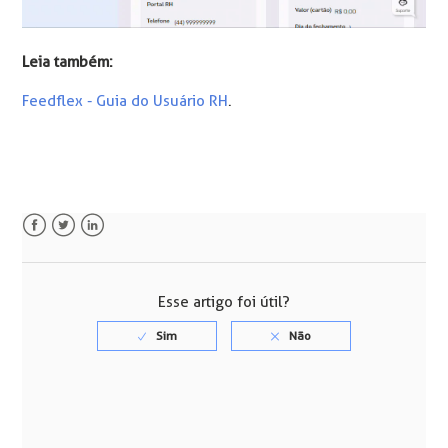
Leia também:
Feedflex - Guia do Usuário RH
.
Facebook
Twitter
LinkedIn
Esse artigo foi útil?