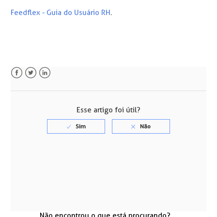
Feedflex - Guia do Usuário RH
.
Facebook
Twitter
LinkedIn
Esse artigo foi útil?
Não encontrou o que está procurando?