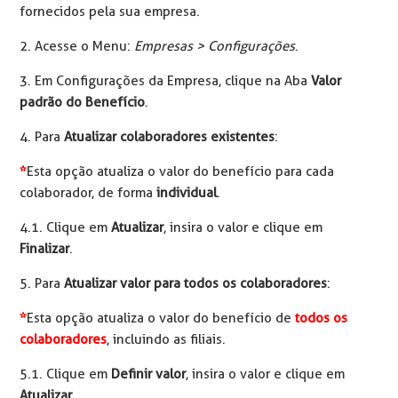
fornecidos pela sua empresa.
2. Acesse o Menu:
Empresas >
Configurações
.
3. Em Configurações da Empresa, clique na Aba
Valor
padrão do Benefício
.
4. Para
Atualizar colaboradores existentes
:
*
Esta opção atualiza o valor do benefício para cada
colaborador, de forma
individual
.
4.1. Clique em
Atualizar
, insira o valor e clique em
Finalizar
.
5. Para
Atualizar valor para todos os colaboradores
:
*
Esta opção atualiza o valor do benefício de
todos os
colaboradores
, incluindo as filiais.
5.1. Clique em
Definir valor
, insira o valor e clique em
Atualizar
.