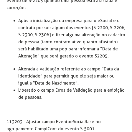
evento de S-2205 quando uma pessoa está afastada e
correções.
Após a inicialização da empresa para o eSocial e o
contrato possuir algum dos eventos [S-2200, S-2206,
S-2300, S-2306] e fizer alguma alteração no cadastro
de pessoa (tanto contrato ativo quanto afastado)
será habilitado uma pop para informar a “Data de
Alteração” que será
gerado o evento S2205.
Alterada a validação referente ao campo “Data da
Identidade” para permitir que ele seja maior ou
igual a “Data de Nascimento”.
Liberado o campo Erros de Validação para a exibição
de pessoas.
113203 -
Ajustar campo EventoeSocialBase no
agrupamento ComplCont do evento S-5001