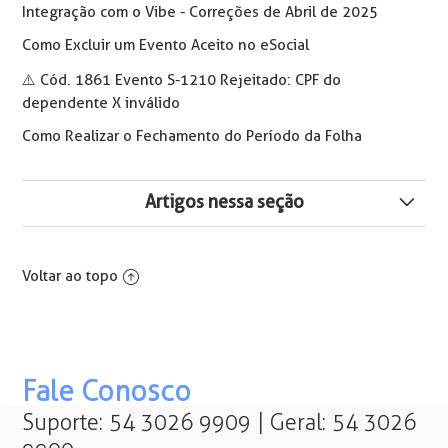
Integração com o Vibe - Correções de Abril de 2025
Como Excluir um Evento Aceito no eSocial
⚠️ Cód. 1861 Evento S-1210 Rejeitado: CPF do
dependente X inválido
Como Realizar o Fechamento do Período da Folha
Artigos nessa seção
Benefícios - Correções e Implementações de Março de
2023 (2ª atualização)
Voltar ao topo
Folha de Pagamento - Implementações e Correções de
13 de Março de 2023
Fale Conosco
Suporte: 54 3026 9909 | Geral: 54 3026