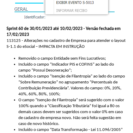
Sprint 60 de
30
/01/2023 até
10/02
/2023 - Versão fechada em
17
/02/2023
113125 - Alterações no cadastro de Empresa para atender o layout
S-1.1 do
eSocial
– IMPACTA EM INSTRUÇÃO
Removido o campo Entidade sem Fins Lucrativos;
Incluído o campo “Indicador PIS e COFINS” ao lado do 
campo “Possui Desoneração”;
Incluído o campo “Isenção de Filantropia” ao lado do campo 
“Sobre Remuneração” no agrupamento “Percentuais de 
Contribuição Previdenciária”. Valores do campo: 0%, 20%, 
40%, 60%, 80%, 100%;
O campo “Isenção de Filantropia” será sugerido com o valor 
100% quando a “Classificação Tributária” foi igual a 80 os 
demais casos devem ser sugeridos com o valor 0% em caso 
de cadastro de 
empresa novo
. Não será feita sugestão em 
caso de novo histórico.
Incluído o campo “Data Transformação - Lei 11.096/2005” 