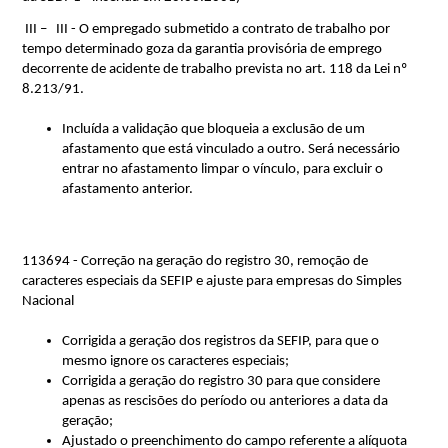
 III –   III - O empregado submetido a contrato de trabalho por 
tempo determinado goza da garantia provisória de emprego 
decorrente de acidente de trabalho prevista no art. 118 da Lei nº 
8.213/91.
Incluída a validação que bloqueia a exclusão de um 
afastamento que está vinculado a outro. Será necessário 
entrar no afastamento limpar o vínculo, para excluir o 
afastamento anterior. 
113694 - Correção na geração do registro 30, remoção de 
caracteres especiais da SEFIP e ajuste para empresas do Simples 
Nacional
Corrigida a geração dos registros da SEFIP, para que o 
mesmo ignore os caracteres especiais;
Corrigida a geração do registro 30 para que considere 
apenas as rescisões do período ou anteriores a data da 
geração;
Ajustado o preenchimento do campo referente a alíquota 