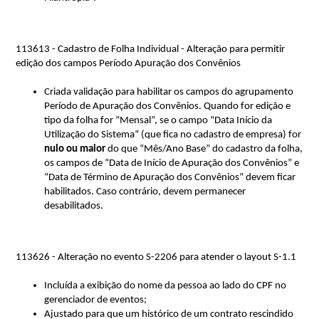
113613 - Cadastro de Folha Individual - Alteração para permitir 
edição dos campos Período Apuração dos Convênios
Criada validação para habilitar os campos do agrupamento 
Período de Apuração dos Convênios. Q
uando for edição e 
tipo da folha for “Mensal”, se o campo “Data 
Início
 da 
Utilização do Sistema” (que fica no cadastro de empresa) for 
nulo ou
maior 
do que “Mês/Ano Base” do cadastro da folha, 
os campos de “Data de Início de Apuração dos Convênios” e 
“Data de Término de Apuração dos Convênios” devem ficar 
habilitados. Caso contrário, devem permanecer 
desabilitados.
113626 - Alteração no evento S-2206 para atender o layout S-1.1
Incluída a exibição do nome da pessoa ao lado do CPF no 
gerenciador de eventos;
Ajustado para que um histórico de um contrato rescindido 