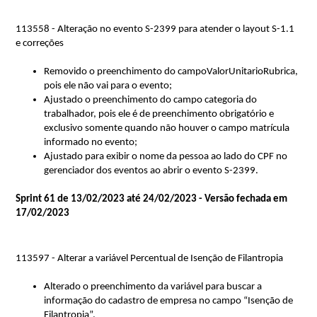
113558 - Alteração no evento S-2399 para atender o layout S-1.1
e correções
Removido o preenchimento do 
campoValorUnitarioRubrica
, 
pois ele não vai para o evento;
Ajustado o preenchimento do campo categoria do 
trabalhador, pois ele é de preenchimento obrigatório e 
exclusivo somente quando não houver o campo matrícula 
informado no evento;
Ajustado para exibir o nome da pessoa ao lado do CPF no 
gerenciador dos eventos ao abrir o evento S-2399.
Sprint 61 de 13/02/2023 até 24/02/2023 - Versão fechada em 
17/02/2023
1135
9
7 - Alterar a variável Percentual de Isenção de Filantropia
Alterado o preenchimento da variável para buscar a 
informação do cadastro de empresa no campo “Isenção de 
Filantropia”.