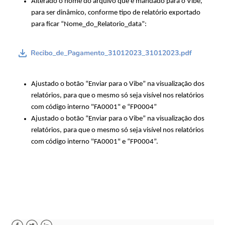
Alterado o nome do arquivo que é mandado para o Vibe,
para ser dinâmico, conforme tipo de relatório exportado
para ficar “Nome_do_Relatorio_data”:
Ajustado o botão “Enviar para o Vibe” na visualização dos
relatórios, para que o mesmo só seja visível nos relatórios
com código interno "FA0001" e “FP0004”
Ajustado o botão “Enviar para o Vibe” na visualização dos
relatórios, para que o mesmo só seja visível nos relatórios
com código interno "FA0001" e “FP0004”.