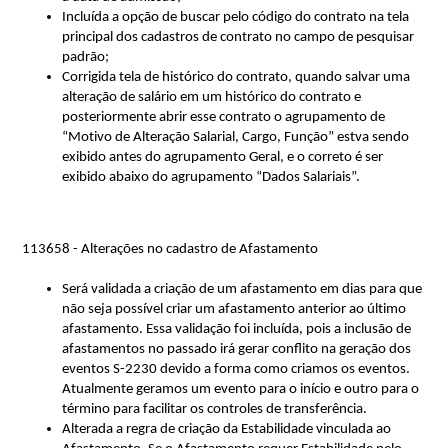
Incluída a opção de buscar pelo código do contrato na tela 
principal dos cadastros de contrato no campo de pesquisar 
padrão;
Corrigida tela de histórico do contrato, quando salvar uma 
alteração de salário em um histórico do contrato e 
posteriormente abrir esse contrato o agrupamento de 
“Motivo de Alteração Salarial, Cargo, Função” 
estva
 sendo 
exibido antes do agrupamento Geral, e o correto é ser 
exibido abaixo do agrupamento “Dados Salariais”.
113658 - Alterações no cadastro de Afastamento
Será validada a criação de um afastamento em dias para que 
não seja possível criar um afastamento anterior ao último 
afastamento. 
Essa validação foi incluída, pois a inclusão de 
afastamentos no passado irá gerar conflito na geração dos 
eventos S-2230 devido a forma como criamos os eventos. 
Atualmente geramos um evento para o início e outro para o 
término para facilitar os controles de transferência.
Alterada a regra de criação da Estabilidade vinculada ao 