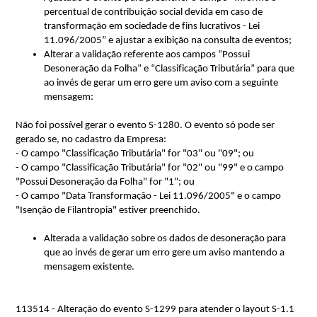
percentual de contribuição social devida em caso de 
transformação em sociedade de fins lucrativos - Lei 
11.096/2005” e ajustar a exibição na consulta de eventos;
Alterar a validação referente aos campos “Possui 
Desoneração da Folha” e “Classificação Tributária” para que 
ao invés de gerar um erro gere um aviso com a seguinte 
mensagem:
Não foi possível gerar o evento S-1280. O evento só pode ser
gerado se, no cadastro da Empresa:
- O campo "Classificação Tributária" for "03" ou "09"; ou
- O campo "Classificação Tributária" for "02" ou "99" e o campo
"Possui Desoneração da Folha" for "1"; ou
- O campo "Data Transformação - Lei 11.096/2005" e o campo
"Isenção de Filantropia" estiver preenchido.
Alterada a validação sobre os dados de desoneração para 
que ao invés de gerar um erro gere um aviso mantendo a 
mensagem existente.
113514 - Alteração do evento S-1299 para atender o layout S-1.1