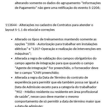
alterando somente os dados do agrupamento “Informações 
de Pagamento” não gere uma retificação do evento S-2206;
113644 - Alterações no cadastro de Contratos para atender o 
layout S-1.1 do 
eSocial
 e correções
Alterado os tipos de treinamentos mantendo 
somente as 
opções “1006 - Autorização para trabalhar em instalações 
elétricas” e “1207-Operação e realização de intervenções em 
máquinas”;
Alterada a regra de validação dos campos obrigatórios do 
campo agente de integração para que quando o campo 
"Agente de Integração" for preenchido, o fornecedor deve 
ter o campo "CNPJ preenchido;
Alterada a regra da Data de Término do contrato de 
experiência para permitir que ela também possa ser igual a 
Data de Admissão exceto para a categoria do trabalhador 
“902 - Médico residente ou residente em área profissional 
de saúde”, nesse caso deve manter o mesmo 
comportamento de só permitir a data de término maior que 
a data de admissão;